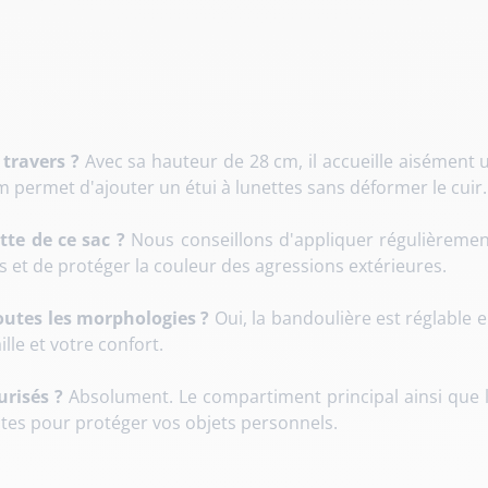
 travers ?
Avec sa hauteur de 28 cm, il accueille aisément
m permet d'ajouter un étui à lunettes sans déformer le cuir.
te de ce sac ?
Nous conseillons d'appliquer régulièrement
s et de protéger la couleur des agressions extérieures.
outes les morphologies ?
Oui, la bandoulière est réglable 
ille et votre confort.
urisés ?
Absolument. Le compartiment principal ainsi que l
stes pour protéger vos objets personnels.