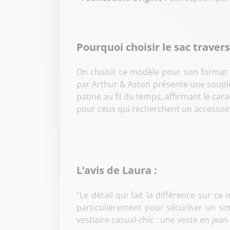
Pourquoi choisir le sac traver
On choisit ce modèle pour son format v
par Arthur & Aston présente une souple
patine au fil du temps, affirmant le car
pour ceux qui recherchent un accessoir
L’avis de Laura :
"Le détail qui fait la différence sur c
particulièrement pour sécuriser un sma
vestiaire casual-chic : une veste en jean