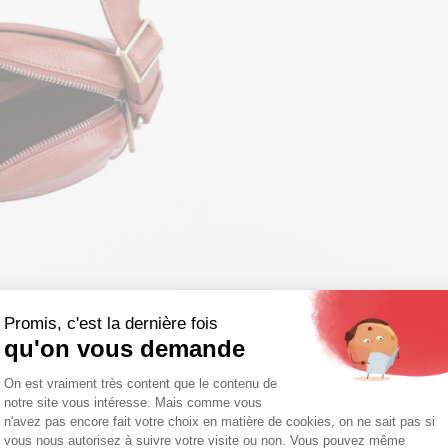
Promis, c'est la dernière fois
qu'on vous demande
Plateforme de Gestion du Consentemen
On est vraiment très content que le contenu de
s et échanges
Moyens de paiement
notre site vous intéresse. Mais comme vous
Axeptio consent
n'avez pas encore fait votre choix en matière de cookies, on ne sait pas si
vous nous autorisez à suivre votre visite ou non. Vous pouvez même