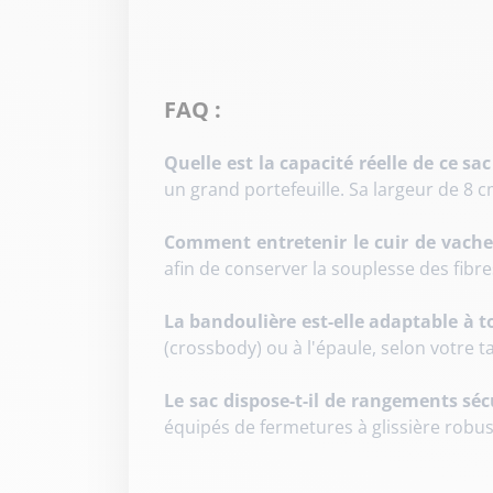
FAQ :
Quelle est la capacité réelle de ce sac
un grand portefeuille. Sa largeur de 8 c
Comment entretenir le cuir de vachet
afin de conserver la souplesse des fibre
La bandoulière est-elle adaptable à t
(crossbody) ou à l'épaule, selon votre ta
Le sac dispose-t-il de rangements séc
équipés de fermetures à glissière robu