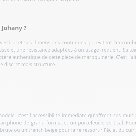
s Johany ?
ertical et ses dimensions contenues qui évitent l'encomb
sse et une résistance adaptées à un usage fréquent. Sa tei
actère authentique de cette pièce de maroquinerie. C'est l'a
e discret mais structuré.
e modèle, c'est l'accessibilité immédiate qu'offrent ses mu
rtphone de grand format et un portefeuille vertical. Pour l
 brute ou un trench beige pour faire ressortir l'éclat du cuir.