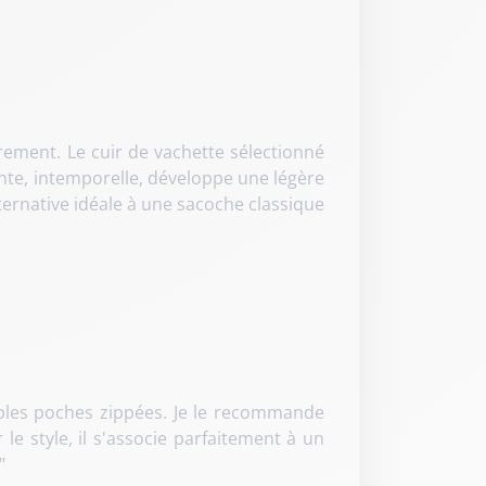
rement. Le cuir de vachette sélectionné
nte, intemporelle, développe une légère
lternative idéale à une sacoche classique
ltiples poches zippées. Je le recommande
e style, il s'associe parfaitement à un
"