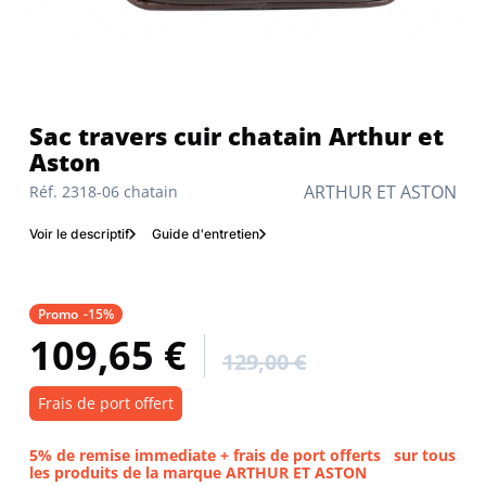
Sac travers cuir chatain Arthur et
Aston
ARTHUR ET ASTON
Réf. 2318-06 chatain
Voir le descriptif
Guide d'entretien
Promo
-15%
109,65 €
129,00 €
Frais de port offert
5% de remise immediate + frais de port offerts
sur tous
les produits de la marque ARTHUR ET ASTON