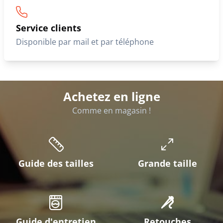
Service clients
Disponible par mail et par téléphone
Achetez en ligne
Comme en magasin !
Guide des tailles
Grande taille
Guide d'entretien
Retouches