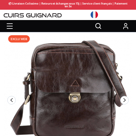
📦 Livraison Colissimo | Retours et échanges sous 15j | Service client français | Paiement
en 3x
EXCLU WEB