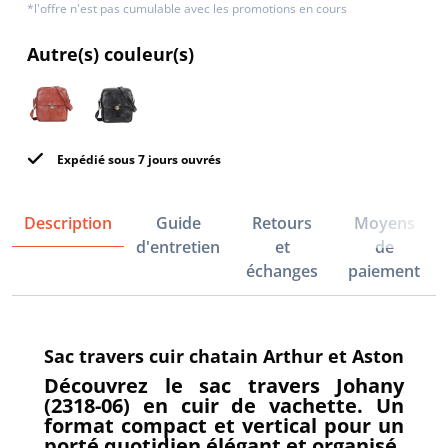
*l'offre n'est pas cumulable avec les promotions en cours
Autre(s) couleur(s)
Expédié sous 7 jours ouvrés
Description
Guide
Retours
Moyens
d'entretien
et
de
échanges
paiement
Sac travers cuir chatain Arthur et Aston
Découvrez le sac travers Johany
(2318-06) en cuir de vachette. Un
format compact et vertical pour un
porté quotidien élégant et organisé.