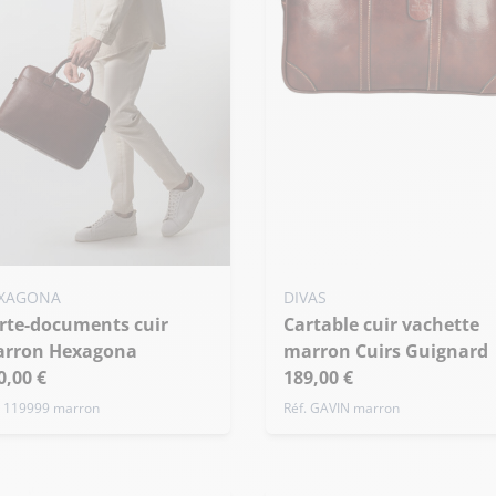
XAGONA
DIVAS
Cartable cuir vachette
rron Hexagona
marron Cuirs Guignard
0,00 €
189,00 €
. 119999 marron
Réf. GAVIN marron