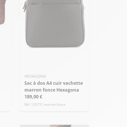
HEXAGONA
Sac à dos A4 cuir vachette
marron fonce Hexagona
189,00 €
Réf. 135731 marron fonce