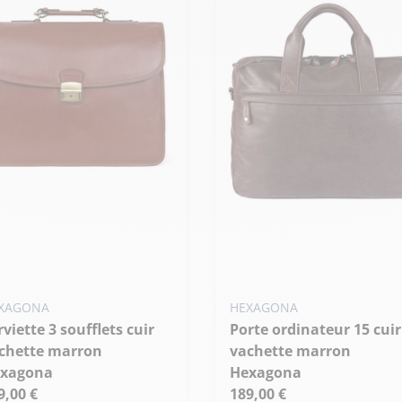
XAGONA
HEXAGONA
Porte ordinateur 15 cuir
chette marron
vachette marron
xagona
Hexagona
9,00 €
189,00 €