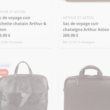
THUR ET ASTON
ARTHUR ET ASTON
chette chatain Arthur &
Sac de voyage cuir
ton
chataigne Arthur Aston
9,00 €
269,00 €
. 2528-18 chatain
Réf. 2218-12 chataigne
 stock
omo