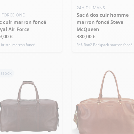
24H DU MANS
Sac à dos cuir homme
R FORCE ONE
marron foncé Steve
yal Air Force
McQueen
9,00 €
380,00 €
. bristol marron foncé
Réf. Ron2 Backpack marron foncé
 stock