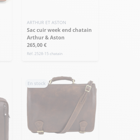
ARTHUR ET ASTON
Sac cuir week end chatain
Arthur & Aston
265,00 €
Réf. 2528-15 chatain
En stock