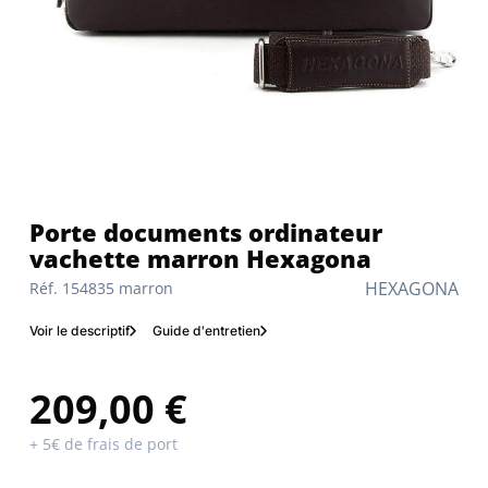
Porte documents ordinateur
vachette marron Hexagona
HEXAGONA
Réf. 154835 marron
Voir le descriptif
Guide d'entretien
209,00 €
+ 5€ de frais de port