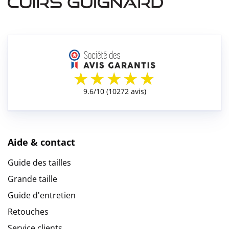
Aide & contact
Guide des tailles
Grande taille
Guide d'entretien
Retouches
Service clients