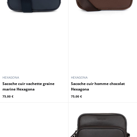
HEXAGONA
HEXAGONA
Sacoche cuir vachette graine
Sacoche cuir homme chocolat
marine Hexagona
Hexagona
75,00 €
75,00 €