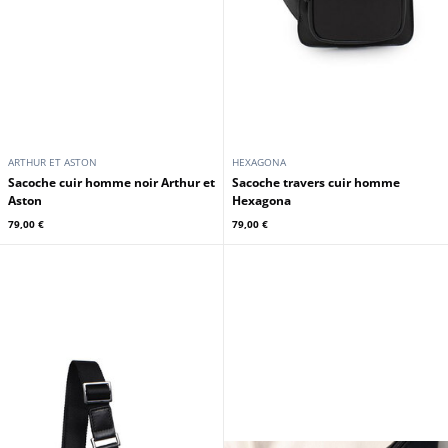
ARTHUR ET ASTON
HEXAGONA
Sacoche cuir homme noir Arthur et
Sacoche travers cuir homme
Aston
Hexagona
79,00 €
79,00 €