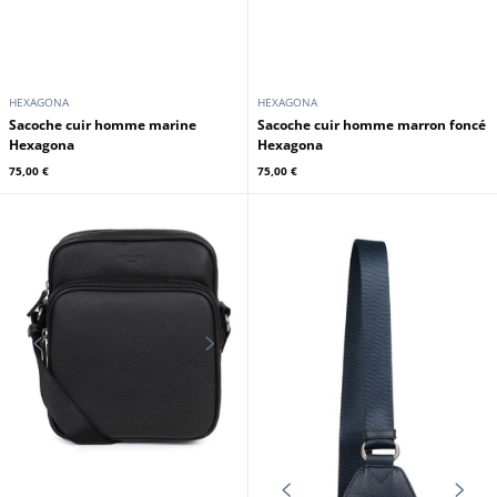
HEXAGONA
HEXAGONA
Sacoche cuir homme marine
Sacoche cuir homme marron foncé
Hexagona
Hexagona
75,00 €
75,00 €