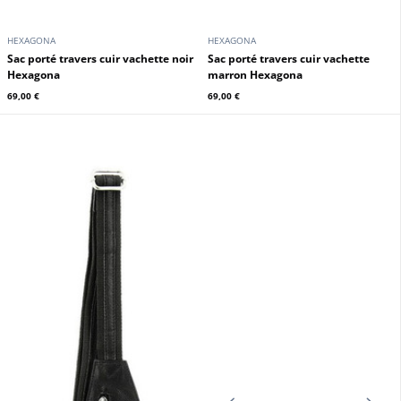
HEXAGONA
HEXAGONA
Sac porté travers cuir vachette noir
Sac porté travers cuir vachette
Hexagona
marron Hexagona
69,00 €
69,00 €