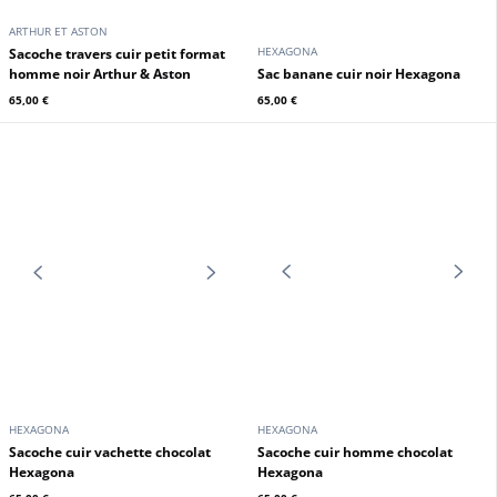
ARTHUR ET ASTON
HEXAGONA
Sacoche travers cuir petit format
homme noir Arthur & Aston
Sac banane cuir noir Hexagona
65,00 €
65,00 €