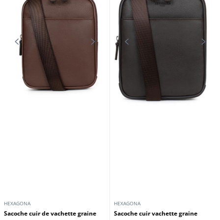
HEXAGONA
HEXAGONA
Sacoche cuir de vachette graine
Sacoche cuir vachette graine