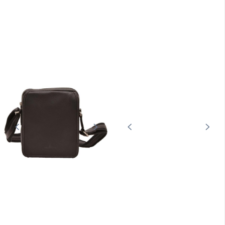
75,00 €