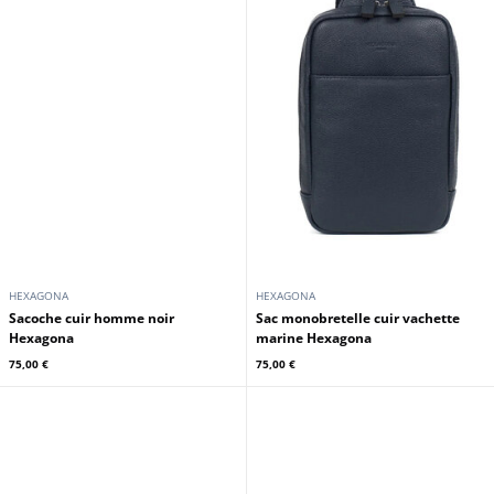
HEXAGONA
HEXAGONA
Sacoche cuir homme noir
Sac monobretelle cuir vachette
Hexagona
marine Hexagona
75,00 €
75,00 €