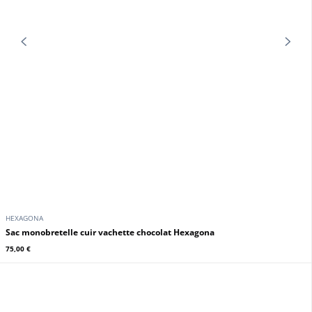
HEXAGONA
Sac monobretelle cuir vachette chocolat Hexagona