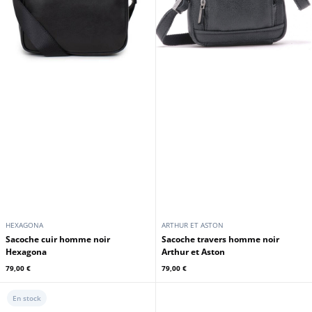
HEXAGONA
ARTHUR ET ASTON
Sacoche cuir homme noir
Sacoche travers homme noir
Hexagona
Arthur et Aston
79,00 €
79,00 €
En stock