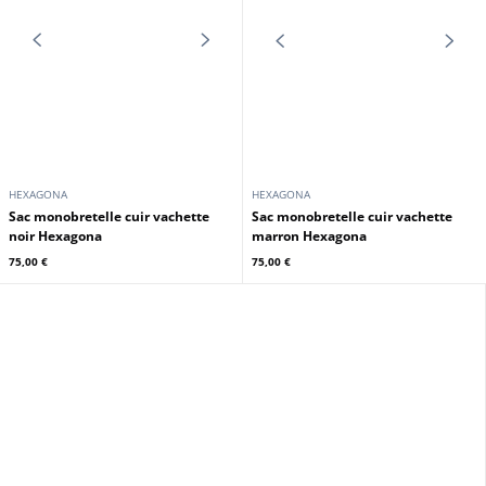
HEXAGONA
HEXAGONA
Sac monobretelle cuir vachette
Sac monobretelle cuir vachette
noir Hexagona
marron Hexagona
75,00 €
75,00 €