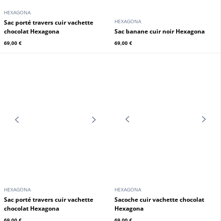
HEXAGONA
HEXAGONA
Sac porté travers cuir vachette
chocolat Hexagona
Sac banane cuir noir Hexagona
69,00 €
69,00 €