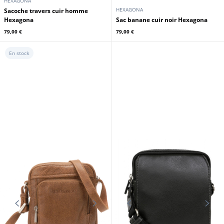
HEXAGONA
HEXAGONA
Sacoche travers cuir homme
Hexagona
Sac banane cuir noir Hexagona
79,00 €
79,00 €
En stock