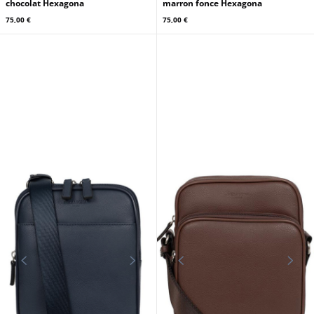
chocolat Hexagona
marron fonce Hexagona
75,00 €
75,00 €