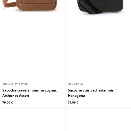
ARTHUR ET ASTON
HEXAGONA
Sacoche travers homme cognac
Sacoche cuir vachette noir
Arthur et Aston
Hexagona
79,00 €
75,00 €