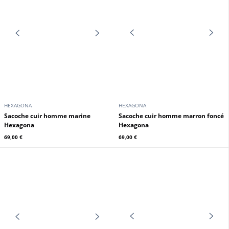
69,00 €
69,00 €
HEXAGONA
HEXAGONA
Sacoche cuir homme marine
Sacoche cuir homme marron foncé
Hexagona
Hexagona
69,00 €
69,00 €