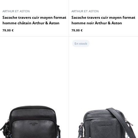
ARTHUR ET ASTON
ARTHUR ET ASTON
Sacoche travers cuir moyen format
Sacoche travers cuir moyen format
homme châtain Arthur & Aston
homme noir Arthur & Aston
79,00 €
79,00 €
En stock