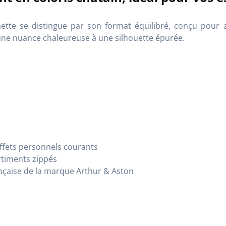
hette se distingue par son format équilibré, conçu pou
une nuance chaleureuse à une silhouette épurée.
ffets personnels courants
rtiments zippés
nçaise de la marque
Arthur & Aston