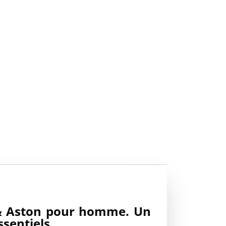
 & Aston pour homme. Un
ssentiels.