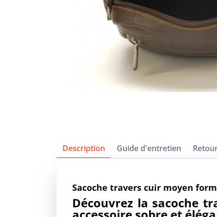
Description
Guide d'entretien
Retour
Sacoche travers cuir moyen for
Découvrez la sacoche t
accessoire sobre et éléga