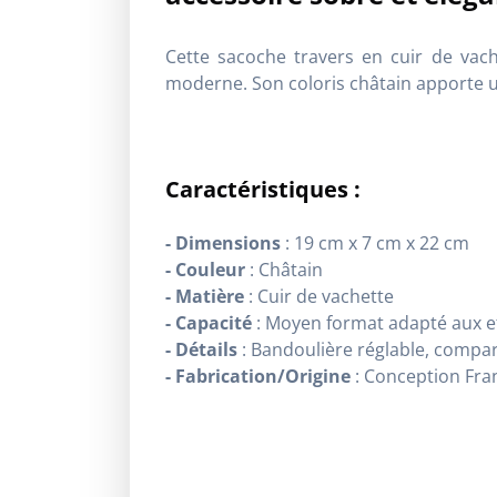
Cette sacoche travers en cuir de vac
moderne. Son coloris châtain apporte 
Caractéristiques :
- Dimensions
: 19 cm x 7 cm x 22 cm
- Couleur
: Châtain
- Matière
: Cuir de vachette
- Capacité
: Moyen format adapté aux e
- Détails
: Bandoulière réglable, compa
- Fabrication/Origine
: Conception Fra