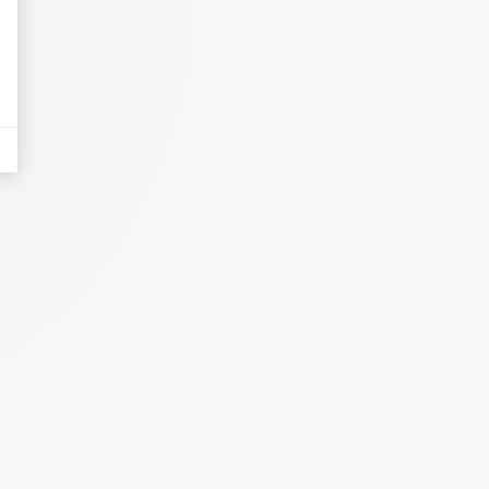
eurs tels que le trafic, les produits les plus consultés, ou encore la répartiti