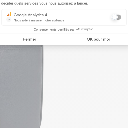
décider quels services vous nous autorisez à lancer.
Google Analytics 4
?
Nous aide à mesurer notre audience
Essentiel pour la gestion du site web, il permet de mesurer des indicat
Consentements certifiés par
Fermer
OK pour moi