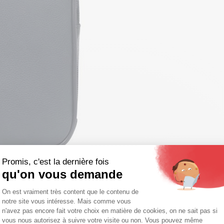
Promis, c'est la dernière fois
qu'on vous demande
Plateforme de Gestion du Consentemen
On est vraiment très content que le contenu de
notre site vous intéresse. Mais comme vous
Axeptio consent
n'avez pas encore fait votre choix en matière de cookies, on ne sait pas si
vous nous autorisez à suivre votre visite ou non. Vous pouvez même