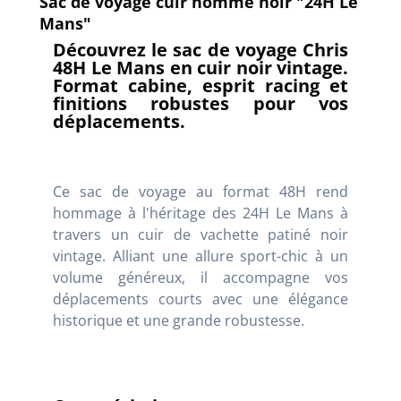
Sac de voyage cuir homme noir "24H Le
Mans"
Découvrez le sac de voyage Chris
48H Le Mans en cuir noir vintage.
Format cabine, esprit racing et
finitions robustes pour vos
déplacements.
Ce sac de voyage au format 48H rend
hommage à l'héritage des 24H Le Mans à
travers un cuir de vachette patiné noir
vintage. Alliant une allure sport-chic à un
volume généreux, il accompagne vos
déplacements courts avec une élégance
historique et une grande robustesse.