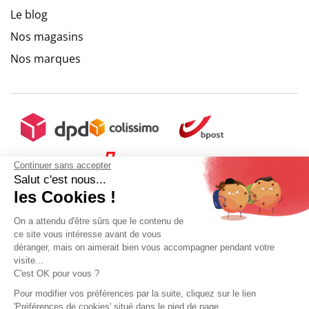
Le blog
Nos magasins
Nos marques
Continuer sans accepter
Salut c'est nous...
les Cookies !
On a attendu d'être sûrs que le contenu de
ce site vous intéresse avant de vous
Frais de port offert
déranger, mais on aimerait bien vous accompagner pendant votre
visite...
C'est OK pour vous ?
Pour modifier vos préférences par la suite, cliquez sur le lien
Ajouter au panier
'Préférences de cookies' situé dans le pied de page.