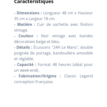
Caractéristiques
- Dimensions :
Longueur 48 cm x Hauteur
35 cm x Largeur 18 cm.
- Matière :
Cuir de vachette avec finition
vintage.
- Couleur :
Noir vintage avec bandes
décoratives beige et bleu.
- Détails :
Écussons "24H Le Mans", double
poignée de portage, bandoulière amovible
et réglable.
- Capacité :
Format 48 heures (idéal pour
un week-end).
- Fabrication/Origine :
Classic Legend
conception Française.