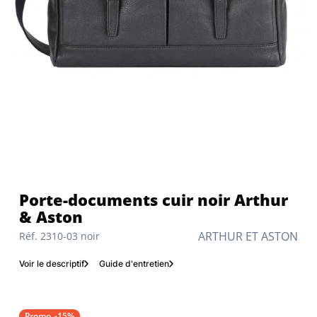
Porte-documents cuir noir Arthur
& Aston
ARTHUR ET ASTON
Réf. 2310-03 noir
Voir le descriptif
Guide d'entretien
Promo
-15%