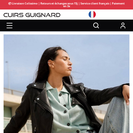
📦 Livraison Colissimo | Retours et échanges sous 15j | Service client français | Paiement
en 3x