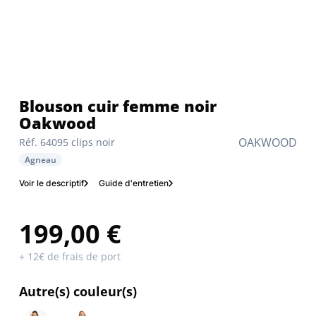
Blouson cuir femme noir
Oakwood
OAKWOOD
Réf. 64095 clips noir
Agneau
Voir le descriptif
Guide d'entretien
199,00 €
+ 12€ de frais de port
Autre(s) couleur(s)