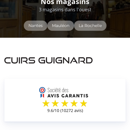
Nos magasins
3 magasins dans l'ouest
Nantes
Mauléon
La Rochelle