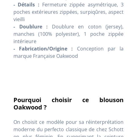
- Détails :
Fermeture zippée asymétrique, 3
poches extérieures zippées, surpiqûres, aspect
vieilli
- Doublure :
Doublure en coton (jersey),
manches (100% polyester), 1 poche zippée
intérieure
- Fabrication/Origine :
Conception par la
marque Française Oakwood
Pourquoi choisir ce blouson
Oakwood ?
On choisit ce modèle pour sa réinterprétation
moderne du perfecto classique de chez Schott
en plus féminin. En supprimant la ceinture