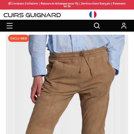
📦 Livraison Colissimo | Retours et échanges sous 15j | Service client français | Paiement
en 3x
EXCLU WEB