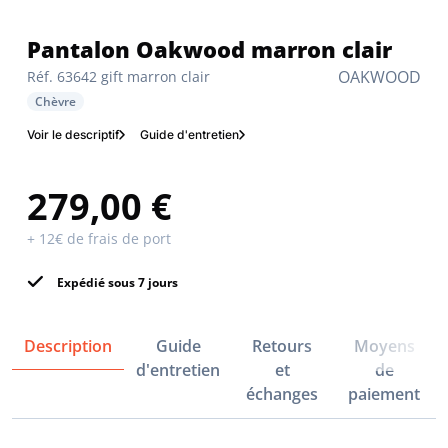
Pantalon Oakwood marron clair
OAKWOOD
Réf. 63642 gift marron clair
Chèvre
Voir le descriptif
Guide d'entretien
279,00 €
+ 12€ de frais de port
Expédié sous 7 jours
Description
Guide
Retours
Moyens
d'entretien
et
de
échanges
paiement