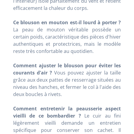
l'intérieur) isole parfaitement du vent et retient
efficacement la chaleur du corps
.
Ce blouson en mouton est-il lourd à porter ?
La peau de mouton véritable possède un
certain poids, caractéristique des pièces d'hiver
authentiques et protectrices, mais le modèle
reste très confortable au quotidien
.
Comment ajuster le blouson pour éviter les
courants d'air ?
Vous pouvez ajuster la taille
grâce aux deux pattes de resserrage situées au
niveau des hanches, et fermer le col à l'aide des
deux boucles à rivets
.
Comment entretenir la peausserie aspect
vieilli de ce bombardier ?
Le cuir au fini
légèrement vieilli demande un entretien
spécifique pour conserver son cachet
. Il