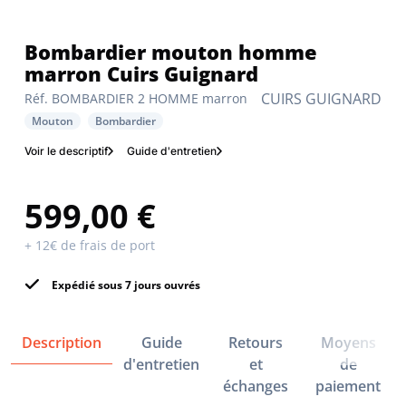
Bombardier mouton homme
marron Cuirs Guignard
CUIRS GUIGNARD
Réf. BOMBARDIER 2 HOMME marron
Mouton
Bombardier
Voir le descriptif
Guide d'entretien
599,00 €
+ 12€ de frais de port
Expédié sous 7 jours ouvrés
Description
Guide
Retours
Moyens
d'entretien
et
de
échanges
paiement