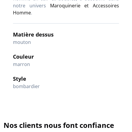
notre univers
Maroquinerie et Accessoires
Homme
.
Matière dessus
mouton
Couleur
marron
Style
bombardier
Nos clients nous font confiance