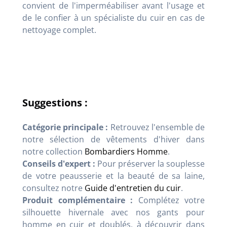
convient de l'imperméabiliser avant l'usage et
de le confier à un spécialiste du cuir en cas de
nettoyage complet.
Suggestions :
Catégorie principale :
Retrouvez l'ensemble de
notre sélection de vêtements d'hiver dans
notre collection
Bombardiers Homme
.
Conseils d'expert :
Pour préserver la souplesse
de votre peausserie et la beauté de sa laine,
consultez notre
Guide d'entretien du cuir
.
Produit complémentaire :
Complétez votre
silhouette hivernale avec nos gants pour
homme en cuir et doublés, à découvrir dans