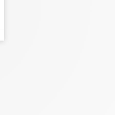
eurs tels que le trafic, les produits les plus consultés, ou encore la répartiti