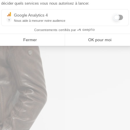
décider quels services vous nous autorisez à lancer.
Google Analytics 4
?
Nous aide à mesurer notre audience
Essentiel pour la gestion du site web, il permet de mesurer des indicat
Consentements certifiés par
Fermer
OK pour moi