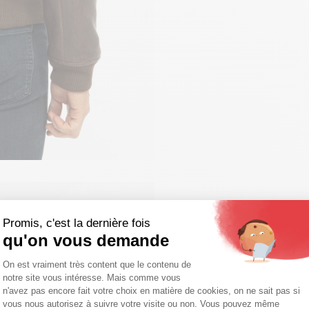
Promis, c'est la dernière fois
qu'on vous demande
Plateforme de Gestion du Consentemen
On est vraiment très content que le contenu de
notre site vous intéresse. Mais comme vous
Axeptio consent
n'avez pas encore fait votre choix en matière de cookies, on ne sait pas si
vous nous autorisez à suivre votre visite ou non. Vous pouvez même