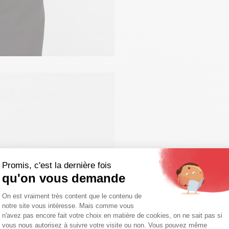
Promis, c'est la dernière fois
qu'on vous demande
Plateforme de Gestion du Consentemen
On est vraiment très content que le contenu de
notre site vous intéresse. Mais comme vous
Axeptio consent
n'avez pas encore fait votre choix en matière de cookies, on ne sait pas si
vous nous autorisez à suivre votre visite ou non. Vous pouvez même