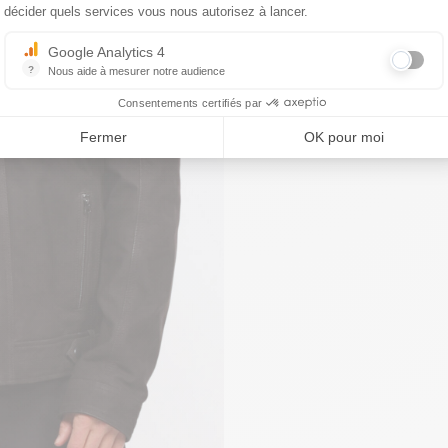
décider quels services vous nous autorisez à lancer.
Google Analytics 4
?
Nous aide à mesurer notre audience
Essentiel pour la gestion du site web, il permet de mesurer des indicat
Consentements certifiés par
Fermer
OK pour moi