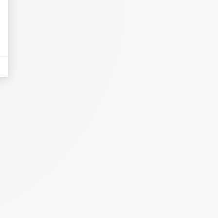
eurs tels que le trafic, les produits les plus consultés, ou encore la répartiti