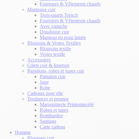
Fourrures & Vêtements chauds
Manteaux cuir
Trois-quarts Trench
Fourrures & Vêtements chauds
Avec capuche
Doudoune cuir
Manteau en peau lainée
Blousons & Vestes Textiles
Blousons textile
Vestes textile
Accessoires
Gilets cuir & fourrure
Pantalons, robes et jupes cuir
Pantalon cuir
Jupe
Robe
Cadeaux pour elle
Tendances et promos
Maroquinerie Printemps/été
Robes et jupes
Bombardier
Santiags
Carte cadeau
Homme
Blousons cuir