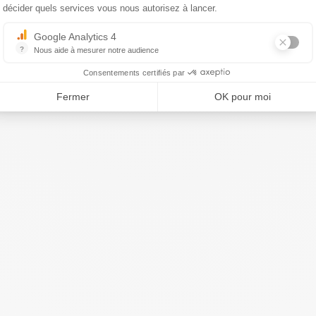
décider quels services vous nous autorisez à lancer.
Google Analytics 4
?
Nous aide à mesurer notre audience
Essentiel pour la gestion du site web, il permet de mesurer des indicat
Consentements certifiés par
Fermer
OK pour moi