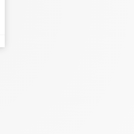
eurs tels que le trafic, les produits les plus consultés, ou encore la répartiti