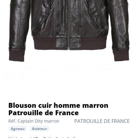
Blouson cuir homme marron
Patrouille de France
PATROUILLE DE FRANCE
Réf. Captain Dity marron
Agneau
Aviateur