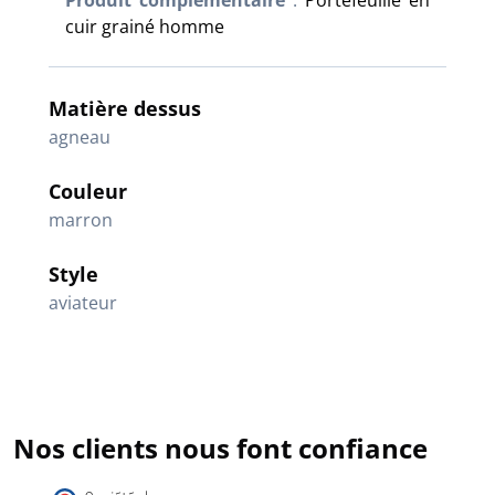
Produit complémentaire
:
Portefeuille en
cuir grainé homme
Matière dessus
agneau
Couleur
marron
Style
aviateur
Nos clients nous font confiance