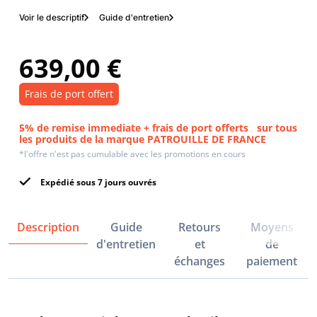
Voir le descriptif
Guide d'entretien
639,00 €
Frais de port offert
5% de remise immediate + frais de port offerts
sur tous
les produits de la marque PATROUILLE DE FRANCE
*l'offre n'est pas cumulable avec les promotions en cours
Expédié sous 7 jours ouvrés
Description
Guide
Retours
Moyens
d'entretien
et
de
échanges
paiement