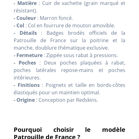
- Matière
: Cuir de vachette (grain marqué et
résistant).
- Couleur
: Marron foncé.
- Col
: Col en fourrure de mouton amovible.
- Détails
: Badges brodés officiels de la
Patrouille de France sur la poitrine et la
manche, doublure thématique exclusive.
- Fermeture
: Zippée sous rabat à pressions.
- Poches
: Deux poches plaquées à rabat,
poches latérales repose-mains et poches
intérieures.
- Finitions
: Poignets et taille en bords-côtes
élastiqués pour un maintien optimal.
- Origine
: Conception par Redskins.
Pourquoi choisir le modèle
Patrouille de France ?