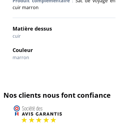
Produit complémentaire
:
Sac de voyage en
cuir marron
Matière dessus
cuir
Couleur
marron
Nos clients nous font confiance