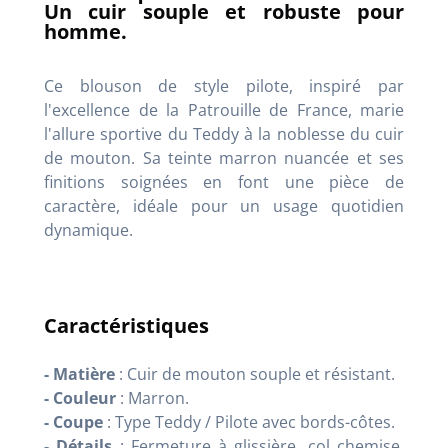
Un cuir souple et robuste pour
homme.
Ce blouson de style pilote, inspiré par
l'excellence de la Patrouille de France, marie
l'allure sportive du Teddy à la noblesse du cuir
de mouton. Sa teinte marron nuancée et ses
finitions soignées en font une pièce de
caractère, idéale pour un usage quotidien
dynamique.
Caractéristiques
- Matière
: Cuir de mouton souple et résistant.
- Couleur
: Marron.
- Coupe
: Type Teddy / Pilote avec bords-côtes.
- Détails
: Fermeture à glissière, col chemise,