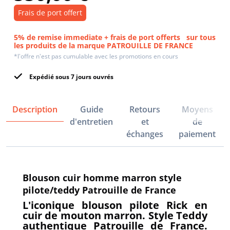
Frais de port offert
5% de remise immediate + frais de port offerts
sur tous
les produits de la marque PATROUILLE DE FRANCE
*l'offre n'est pas cumulable avec les promotions en cours
Expédié sous 7 jours ouvrés
Description
Guide
Retours
Moyens
d'entretien
et
de
échanges
paiement
Blouson cuir homme marron style
pilote/teddy Patrouille de France
L'iconique blouson pilote Rick en
cuir de mouton marron. Style Teddy
authentique Patrouille de France.