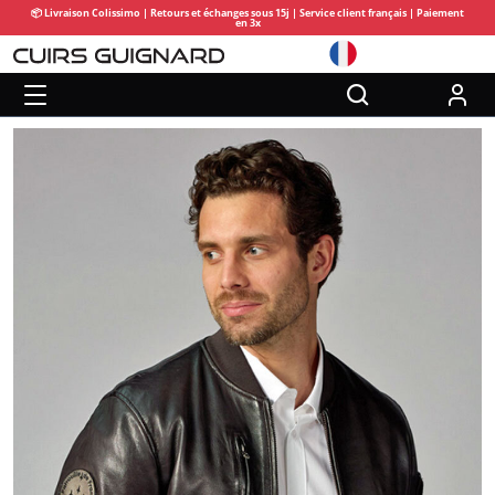
📦 Livraison Colissimo | Retours et échanges sous 15j | Service client français | Paiement
en 3x