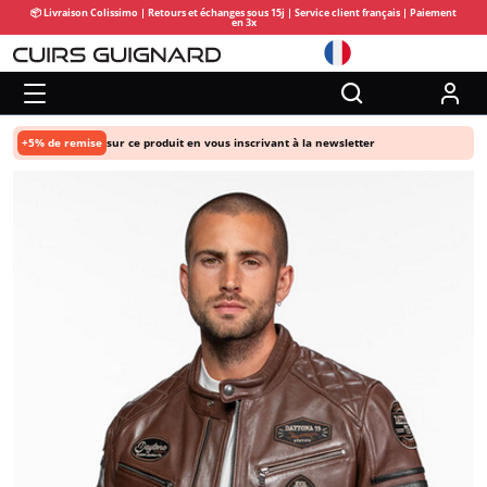
📦 Livraison Colissimo | Retours et échanges sous 15j | Service client français | Paiement
en 3x
+5% de remise
sur ce produit en vous inscrivant à la newsletter