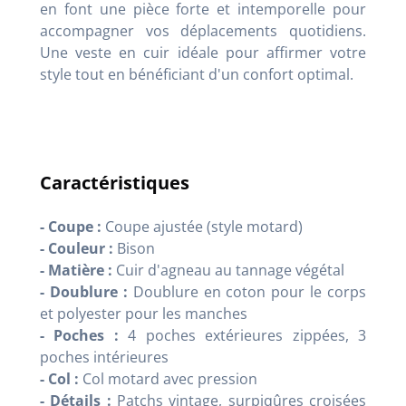
en font une pièce forte et intemporelle pour
accompagner vos déplacements quotidiens.
Une veste en cuir idéale pour affirmer votre
style tout en bénéficiant d'un confort optimal.
Caractéristiques
- Coupe :
Coupe ajustée (style motard)
- Couleur :
Bison
- Matière :
Cuir d'agneau au tannage végétal
- Doublure :
Doublure en coton pour le corps
et polyester pour les manches
- Poches :
4 poches extérieures zippées, 3
poches intérieures
- Col :
Col motard avec pression
- Détails :
Patchs vintage, surpiqûres croisées