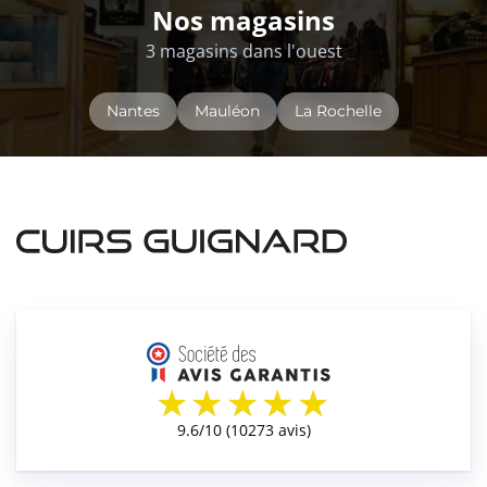
Nos magasins
3 magasins dans l'ouest
Nantes
Mauléon
La Rochelle