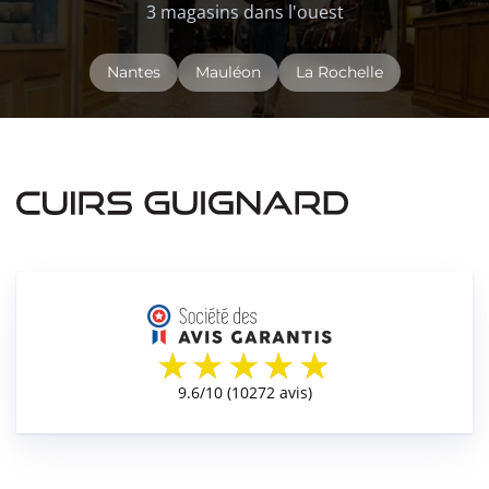
3 magasins dans l'ouest
Nantes
Mauléon
La Rochelle