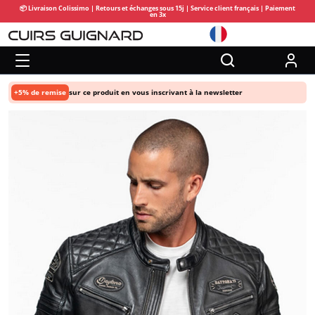
📦 Livraison Colissimo | Retours et échanges sous 15j | Service client français | Paiement
en 3x
+5% de remise
sur ce produit en vous inscrivant à la newsletter