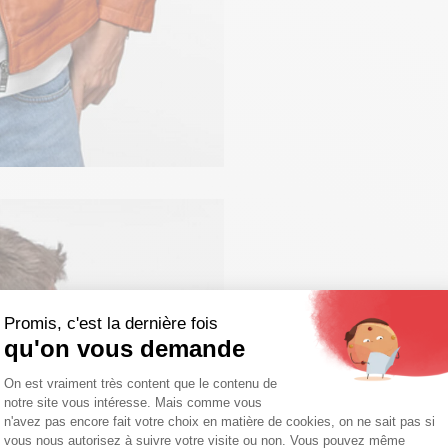
Promis, c'est la dernière fois
qu'on vous demande
Plateforme de Gestion du Consentemen
On est vraiment très content que le contenu de
notre site vous intéresse. Mais comme vous
Axeptio consent
n'avez pas encore fait votre choix en matière de cookies, on ne sait pas si
vous nous autorisez à suivre votre visite ou non. Vous pouvez même