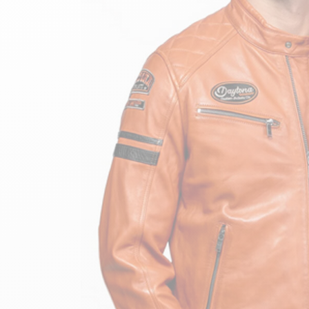
velours
Mayura
Gipsy
Bomber cuir
Haute
Bomber cuir & blouson
Blouson aviateur cuir
Teddy
Bottes cuir femme
Gilets cuir & fourrure
Accessoires
Bottines femme cuir
24h Le Mans
Cockpit USA
Top Gun®
American College