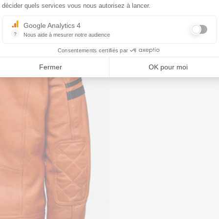
décider quels services vous nous autorisez à lancer.
Google Analytics 4
?
Nous aide à mesurer notre audience
Essentiel pour la gestion du site web, il permet de mesurer des indicat
Consentements certifiés par
Fermer
OK pour moi