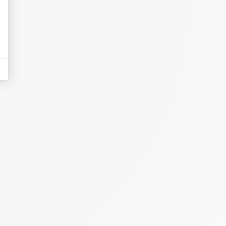
eurs tels que le trafic, les produits les plus consultés, ou encore la répartiti