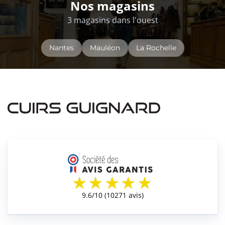
Nos magasins
3 magasins dans l'ouest
Nantes
Mauléon
La Rochelle