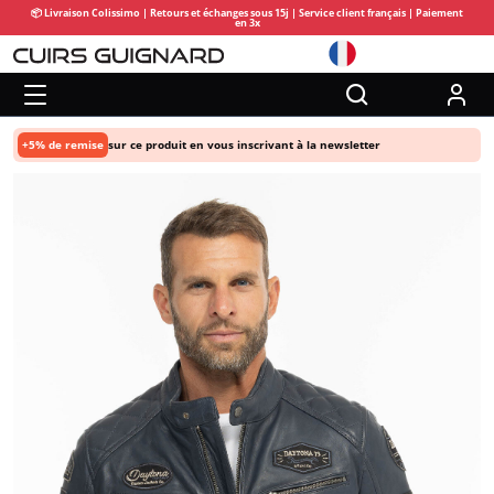
📦 Livraison Colissimo | Retours et échanges sous 15j | Service client français | Paiement
en 3x
+5% de remise
sur ce produit en vous inscrivant à la newsletter