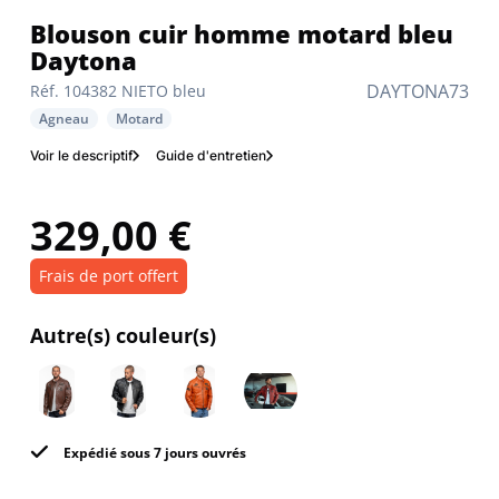
Blouson cuir homme motard bleu
Daytona
DAYTONA73
Réf. 104382 NIETO bleu
Agneau
Motard
Voir le descriptif
Guide d'entretien
329,00 €
Frais de port offert
Autre(s) couleur(s)
Expédié sous 7 jours ouvrés