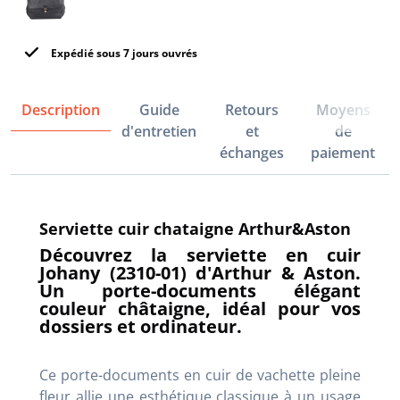
Expédié sous 7 jours ouvrés
Description
Guide
Retours
Moyens
d'entretien
et
de
échanges
paiement
Serviette cuir chataigne Arthur&Aston
Découvrez la serviette en cuir
Johany (2310-01) d'Arthur & Aston.
Un porte-documents élégant
couleur châtaigne, idéal pour vos
dossiers et ordinateur.
Ce porte-documents en cuir de vachette pleine
fleur allie une esthétique classique à un usage