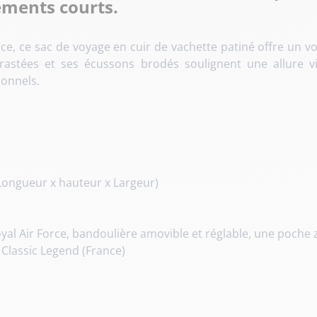
ements courts.
 Force, ce sac de voyage en cuir de vachette patiné offre u
trastées et ses écussons brodés soulignent une allure v
sonnels.
Longueur x hauteur x Largeur)
al Air Force, bandoulière amovible et réglable, une poche 
Classic Legend (France)