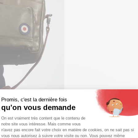
Promis, c'est la dernière fois
qu'on vous demande
Plateforme de Gestion du Consentemen
On est vraiment très content que le contenu de
notre site vous intéresse. Mais comme vous
Axeptio consent
n'avez pas encore fait votre choix en matière de cookies, on ne sait pas si
vous nous autorisez à suivre votre visite ou non. Vous pouvez même