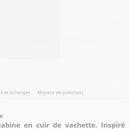
s et échanges
Moyens de paiement
ce
bine en cuir de vachette. Inspiré d