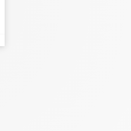
eurs tels que le trafic, les produits les plus consultés, ou encore la répartiti