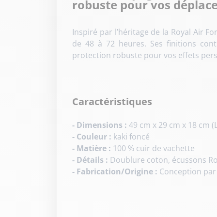
robuste pour vos déplac
Inspiré par l’héritage de la Royal Air
de 48 à 72 heures. Ses finitions con
protection robuste pour vos effets per
Caractéristiques
- Dimensions :
49 cm x 29 cm x 18 cm (
- Couleur :
kaki foncé
- Matière :
100 % cuir de vachette
- Détails :
Doublure coton, écussons Roy
- Fabrication/Origine :
Conception par 