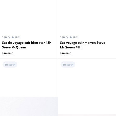
24H DU MANS
24H DU MANS
Sac de voyage cuir bleu star 48H
Sac voyage cuir marron Steve
Steve McQueen
McQueen 48H
520,00 €
520,00 €
En stock
En stock