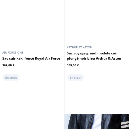
ARTHUR ET ASTON
AIR FORCE ONE
Sac voyage grand modèle cuir
Sac cuir kaki foncé Royal Air Force
plongé noir bleu Arthur & Aston
369,00 €
359,00 €
En stock
En stock