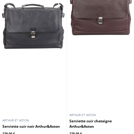
ARTHUR ET ASTON
ARTHUR ET ASTON
Sac de voyage cuir vachette noir
Sac de voyage cuir vachette
Arthur & Aston
chatain Arthur & Aston
289,00 €
289,00 €
En stock
En stock