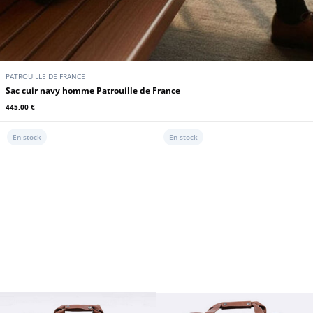
PATROUILLE DE FRANCE
Sac cuir navy homme Patrouille de France
445,00 €
En stock
En stock