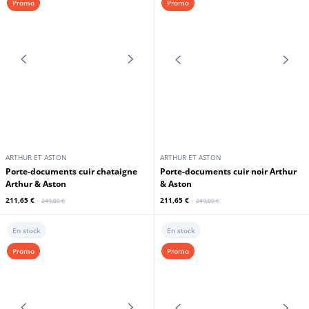
ARTHUR ET ASTON
ARTHUR ET ASTON
Porte documents cuir noir Arthur
Porte documents cuir chatain
et Aston
Arthur et Aston
220,15 €
220,15 €
259,00 €
259,00 €
En stock
En stock
Promo
Promo