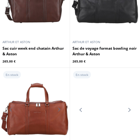
ARTHUR ET ASTON
ARTHUR ET ASTON
Sac de voyage cuir chataigne
Sac cuir week end noir Arthur &
Arthur Aston
Aston
269,00 €
265,00 €
En stock
En stock