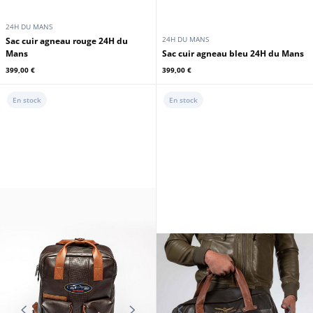
24H DU MANS
24H DU MANS
Sac cuir agneau rouge 24H du
Mans
Sac cuir agneau bleu 24H du Mans
399,00 €
399,00 €
En stock
En stock