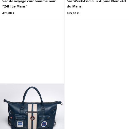
Sac de voyage cuir homme noir
Sac Week-End cuir Alpine Noir 24H
"24H Le Mans"
du Mans
478,00 €
455,00 €