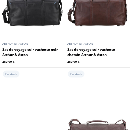
ARTHUR ET ASTON
ARTHUR ET ASTON
Besace rabat cuir châtain Arthur &
Besace rabat cuir cognac Arthur &
Aston
Aston
289,00 €
289,00 €
En stock
En stock