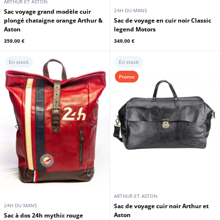
ARTHUR ET ASTON
24H DU MANS
Sac voyage grand modèle cuir
plongé chataigne orange Arthur &
Sac de voyage en cuir noir Classic
Aston
legend Motors
359,00 €
349,00 €
En stock
En stock
Promo