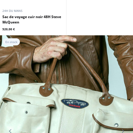
24H DU MANS
Sac de voyage cuir noir 48H Steve
McQueen
520,00 €
En stock