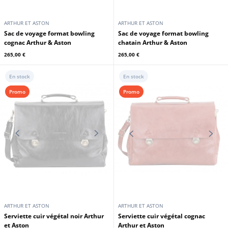
ARTHUR ET ASTON
ARTHUR ET ASTON
Sac cuir week end chatain Arthur
Sac de voyage format bowling noir
& Aston
Arthur & Aston
265,00 €
265,00 €
En stock
En stock
ARTHUR ET ASTON
ARTHUR ET ASTON
Sac de voyage format bowling
Sac de voyage format bowling
cognac Arthur & Aston
chatain Arthur & Aston
265,00 €
265,00 €