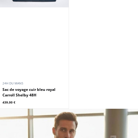
24H DU MANS
Sac de voyage cuir bleu royal
Carroll Shelby 48H
439,00 €