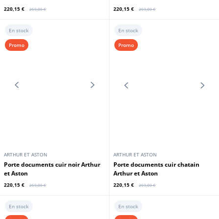
En stock
En stock
Promo
Promo
ARTHUR ET ASTON
ARTHUR ET ASTON
Serviette cuir végétal noir Arthur
Serviette cuir végétal cognac
et Aston
Arthur et Aston
220,15 €
220,15 €
259,00 €
259,00 €
En stock
En stock
Promo
Promo