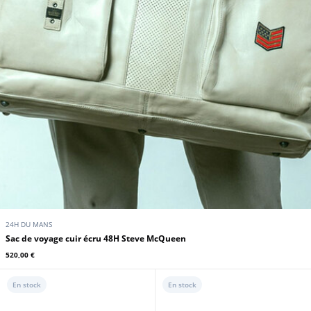
24H DU MANS
Sac de voyage cuir écru 48H Steve McQueen
520,00 €
En stock
En stock