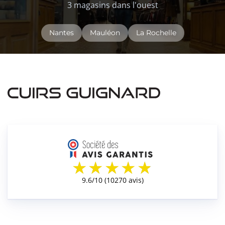
3 magasins dans l'ouest
Nantes
Mauléon
La Rochelle