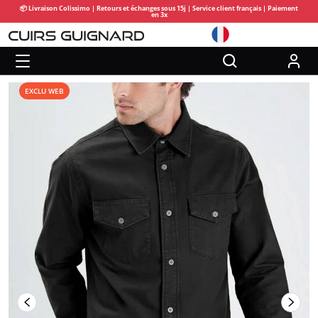
📦 Livraison Colissimo | Retours et échanges sous 15j | Service client français | Paiement
en 3x
EXCLU WEB