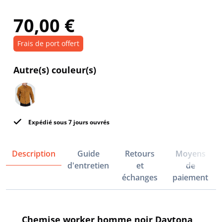
70,00 €
Frais de port offert
Autre(s) couleur(s)
Expédié sous 7 jours ouvrés
Description
Guide
Retours
Moyens
d'entretien
et
de
échanges
paiement
Chemise worker homme noir Daytona