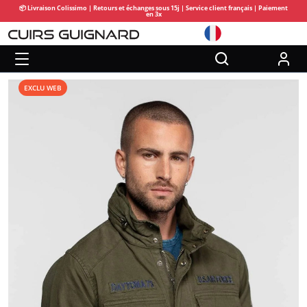
📦 Livraison Colissimo | Retours et échanges sous 15j | Service client français | Paiement
en 3x
EXCLU WEB