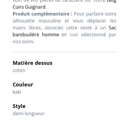
soin de vos pièces de caractère sur notre
Blog
Cuirs Guignard
.
Produit complémentaire :
Pour parfaire votre
silhouette masculine et vous déplacer les
mains libres, associez cette veste à un
Sac
bandoulière homme
en cuir sélectionné par
nos soins.
Matière dessus
coton
Couleur
kaki
Style
demi longueur