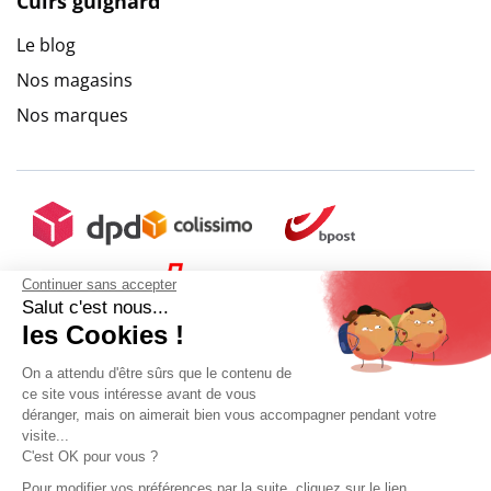
Cuirs guignard
Le blog
Nos magasins
Nos marques
Continuer sans accepter
Salut c'est nous...
les Cookies !
On a attendu d'être sûrs que le contenu de
ce site vous intéresse avant de vous
déranger, mais on aimerait bien vous accompagner pendant votre
visite...
C'est OK pour vous ?
Pour modifier vos préférences par la suite, cliquez sur le lien