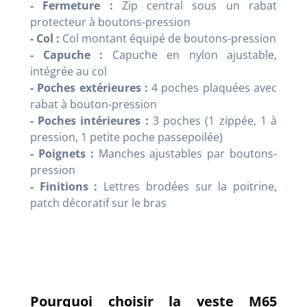
- Fermeture :
Zip central sous un rabat
protecteur à boutons-pression
- Col :
Col montant équipé de boutons-pression
- Capuche :
Capuche en nylon ajustable,
intégrée au col
- Poches extérieures :
4 poches plaquées avec
rabat à bouton-pression
- Poches intérieures :
3 poches (1 zippée, 1 à
pression, 1 petite poche passepoilée)
- Poignets :
Manches ajustables par boutons-
pression
- Finitions :
Lettres brodées sur la poitrine,
patch décoratif sur le bras
Pourquoi choisir la veste M65