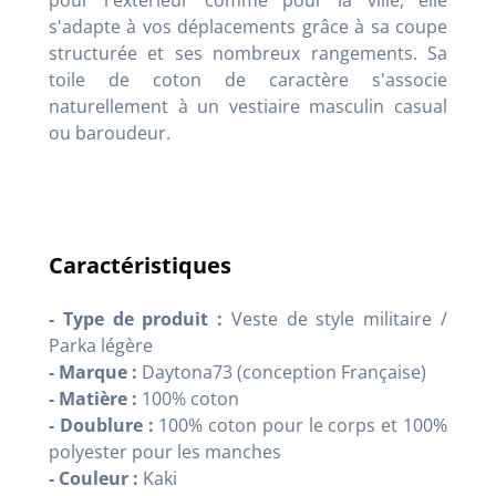
pour l'extérieur comme pour la ville, elle
s'adapte à vos déplacements grâce à sa coupe
structurée et ses nombreux rangements. Sa
toile de coton de caractère s'associe
naturellement à un vestiaire masculin casual
ou baroudeur.
Caractéristiques
- Type de produit :
Veste de style militaire /
Parka légère
- Marque :
Daytona73 (conception Française)
- Matière :
100% coton
- Doublure :
100% coton pour le corps et 100%
polyester pour les manches
- Couleur :
Kaki