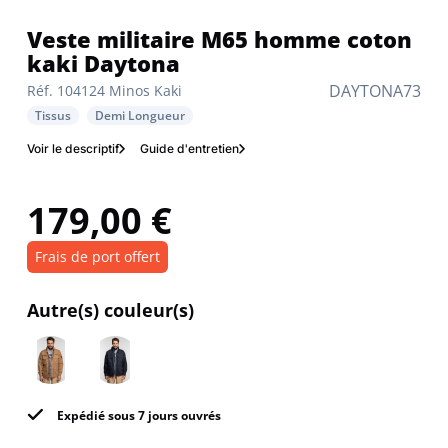
Veste militaire M65 homme coton
kaki Daytona
DAYTONA73
Réf. 104124 Minos Kaki
Tissus
Demi Longueur
Voir le descriptif
Guide d'entretien
179,00 €
Frais de port offert
Autre(s) couleur(s)
Expédié sous 7 jours ouvrés