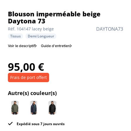
Blouson imperméable beige
Daytona 73
DAYTONA73
Réf. 104147 lacey beige
Tissus
Demi Longueur
Voir le descriptif
Guide d'entretien
95,00 €
Frais de port offert
Autre(s) couleur(s)
Expédié sous 7 jours ouvrés