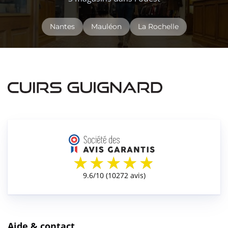
Nantes
Mauléon
La Rochelle
Aide & contact