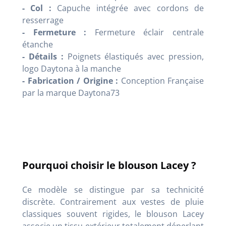
- Col :
Capuche intégrée avec cordons de
resserrage
- Fermeture :
Fermeture éclair centrale
étanche
- Détails :
Poignets élastiqués avec pression,
logo Daytona à la manche
- Fabrication / Origine :
Conception Française
par la marque Daytona73
Pourquoi choisir le blouson Lacey ?
Ce modèle se distingue par sa technicité
discrète. Contrairement aux vestes de pluie
classiques souvent rigides, le blouson Lacey
associe un tissu extérieur totalement déperlant