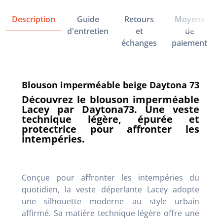
Description
Guide
Retours
Moyens
d'entretien
et
de
échanges
paiement
Blouson imperméable beige Daytona 73
Découvrez le blouson imperméable
Lacey par Daytona73. Une veste
technique légère, épurée et
protectrice pour affronter les
intempéries.
Conçue pour affronter les intempéries du
quotidien, la veste déperlante Lacey adopte
une silhouette moderne au style urbain
affirmé. Sa matière technique légère offre une