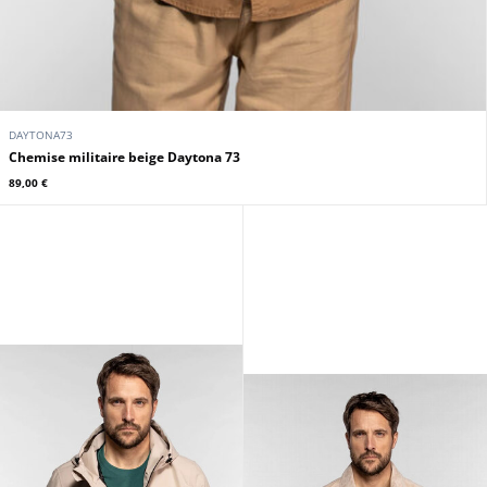
DAYTONA73
Chemise militaire beige Daytona 73
89,00 €