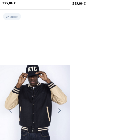
375,00 €
545,00 €
En stock