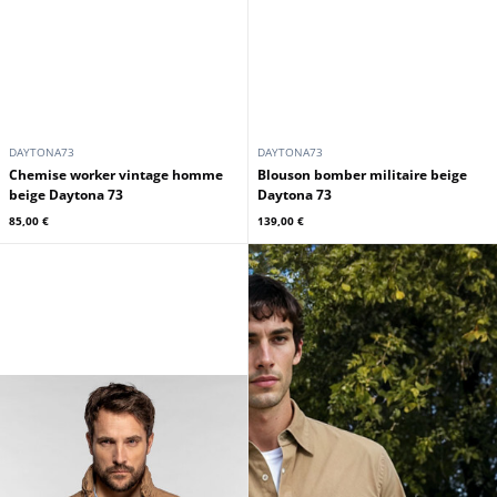
DAYTONA73
DAYTONA73
Chemise worker vintage homme
Blouson bomber militaire beige
beige Daytona 73
Daytona 73
85,00 €
139,00 €