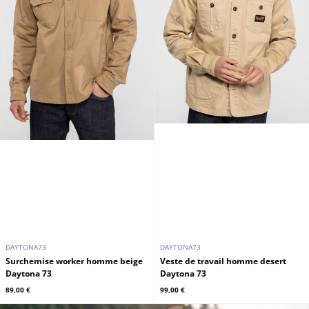
DAYTONA73
DAYTONA73
Surchemise worker homme beige
Veste de travail homme desert
Daytona 73
Daytona 73
89,00 €
99,00 €