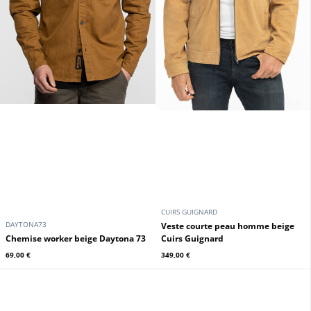
CUIRS GUIGNARD
DAYTONA73
Veste courte peau homme beige
Chemise worker beige Daytona 73
Cuirs Guignard
69,00 €
349,00 €