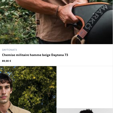
DAYTONA73
Chemise militaire homme beige Daytona 73
89,00 €