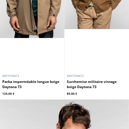
DAYTONA73
DAYTONA73
Parka imperméable longue beige
Surchemise militaire vintage
Daytona 73
beige Daytona 73
125,00 €
85,00 €