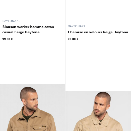
DAYTONA73
DAYTONA73
Blouson worker homme coton
casual beige Daytona
Chemise en velours beige Daytona
99,00 €
95,00 €