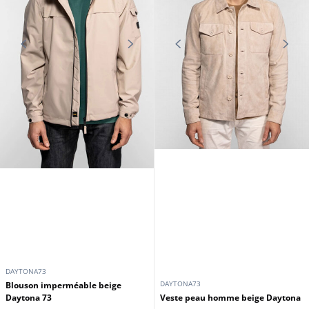
DAYTONA73
DAYTONA73
Blouson imperméable beige
Daytona 73
Veste peau homme beige Daytona