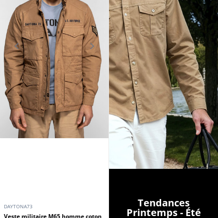
Tendances
DAYTONA73
Printemps - Été
Veste militaire M65 homme coton