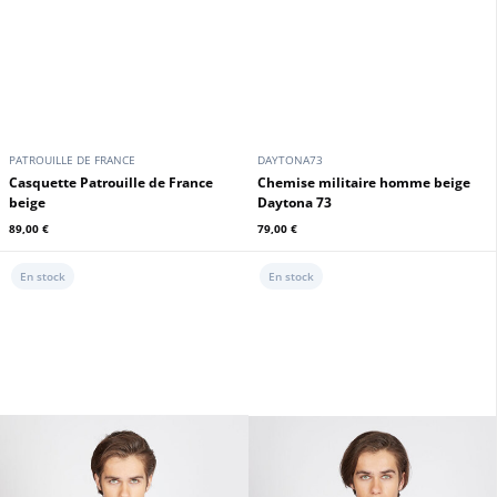
PATROUILLE DE FRANCE
DAYTONA73
Casquette Patrouille de France
Chemise militaire homme beige
beige
Daytona 73
89,00 €
79,00 €
En stock
En stock