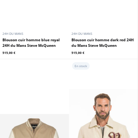
24H DU MANS
24H DU MANS
Blouson cuir homme blue royal
Blouson cuir homme dark red 24H
24H du Mans Steve McQueen
du Mans Steve McQueen
515,00 €
515,00 €
En stock