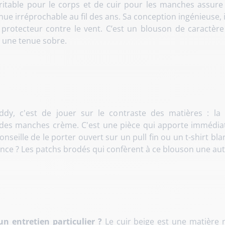
 véritable pour le corps et de cuir pour les manches assure
e irréprochable au fil des ans. Sa conception ingénieuse, i
rotecteur contre le vent. C’est un blouson de caractère 
à une tenue sobre.
y, c'est de jouer sur le contraste des matières : la 
n des manches crème. C'est une pièce qui apporte immédia
conseille de le porter ouvert sur un pull fin ou un t-shirt b
érence ? Les patchs brodés qui confèrent à ce blouson une aut
un entretien particulier ?
Le cuir beige est une matière n