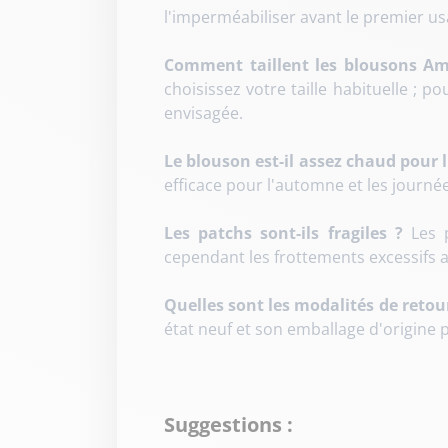
l'imperméabiliser avant le premier usa
Comment taillent les blousons Am
choisissez votre taille habituelle ; p
envisagée.
Le blouson est-il assez chaud pour l
efficace pour l'automne et les journée
Les patchs sont-ils fragiles ?
Les p
cependant les frottements excessifs a
Quelles sont les modalités de retou
état neuf et son emballage d'origin
Suggestions :