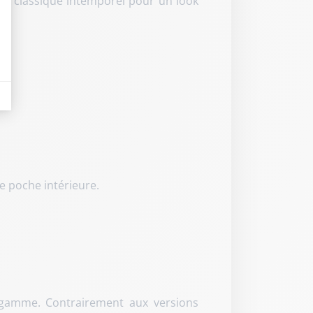
 un classique intemporel pour un look
eurs tels que le trafic, les produits les plus consultés, ou encore la répartiti
e poche intérieure.
e gamme. Contrairement aux versions