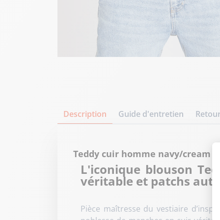
Description
Guide d'entretien
Retour
Teddy cuir homme navy/cream A
L'iconique blouson Te
véritable et patchs aut
Pièce maîtresse du vestiaire d’insp