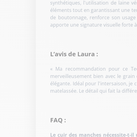
synthétiques, l'utilisation de laine
éléments tout en garantissant une tenu
de boutonnage, renforce son usage p
apporte une signature visuelle forte 
L’avis de Laura :
« Ma recommandation pour ce Tedd
merveilleusement bien avec le grai
élégante. Idéal pour l'intersaison, je 
matelassée. Le détail qui fait la diff
FAQ :
Le cuir des manches nécessite-t-il 