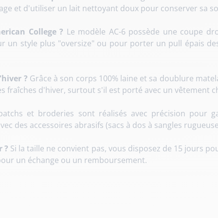
ge et d'utiliser un lait nettoyant doux pour conserver sa so
erican College ?
Le modèle AC-6 possède une coupe droit
our un style plus "oversize" ou pour porter un pull épais d
'hiver ?
Grâce à son corps 100% laine et sa doublure matela
s fraîches d'hiver, surtout s'il est porté avec un vêtement
atchs et broderies sont réalisés avec précision pour ga
vec des accessoires abrasifs (sacs à dos à sangles rugueuses
r ?
Si la taille ne convient pas, vous disposez de 15 jours p
e pour un échange ou un remboursement.