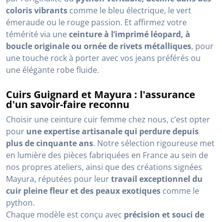
coloris vibrants
comme le bleu électrique, le vert
émeraude ou le rouge passion. Et affirmez votre
témérité via une
ceinture à l’imprimé léopard, à
boucle originale ou ornée de rivets métalliques
, pour
une touche rock à porter avec vos jeans préférés ou
une élégante robe fluide.
Cuirs Guignard et Mayura : l'assurance
d'un savoir-faire reconnu
Choisir une ceinture cuir femme chez nous, c’est opter
pour
une expertise artisanale qui perdure depuis
plus de cinquante ans
. Notre sélection rigoureuse met
en lumière des pièces fabriquées en France au sein de
nos propres ateliers, ainsi que des créations signées
Mayura, réputées pour leur
travail exceptionnel du
cuir pleine fleur et des peaux exotiques
comme le
python.
Chaque modèle est conçu avec
précision et souci de