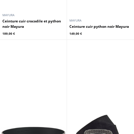
MAYURA
MAYURA
Ceinture cuir crocodile et python
noir Mayura
Ceinture cuir python noir Mayura
189,00 €
149,00 €