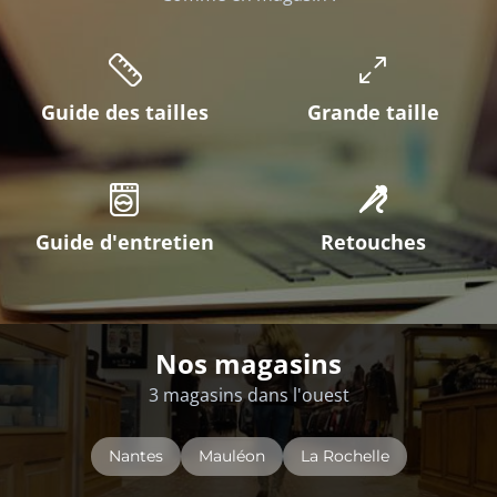
Guide des tailles
Grande taille
Guide d'entretien
Retouches
Nos magasins
3 magasins dans l'ouest
Nantes
Mauléon
La Rochelle