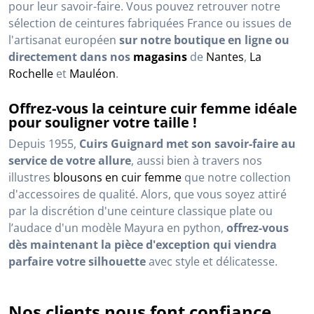
pour leur savoir-faire. Vous pouvez retrouver notre
sélection de ceintures fabriquées France ou issues de
l'artisanat européen
sur notre boutique en ligne ou
directement dans nos
magasins
de
Nantes
,
La
Rochelle
et
Mauléon
.
Offrez-vous la ceinture cuir femme idéale
pour souligner votre taille !
Depuis 1955,
Cuirs Guignard met son savoir-faire au
service de votre allure
, aussi bien à travers nos
illustres
blousons en cuir femme
que notre collection
d'accessoires de qualité. Alors, que vous soyez attiré
par la discrétion d'une ceinture classique plate ou
l’audace d'un modèle Mayura en python,
offrez-vous
dès maintenant la pièce d'exception qui viendra
parfaire votre silhouette
avec style et délicatesse.
Nos clients nous font confiance