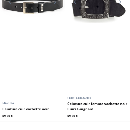
CUIRS GUIGNARD
MAYURA
Ceinture cuir femme vachette noir
Ceinture cuir vachette noir
Cuirs Guignard
69,00 €
59,00 €