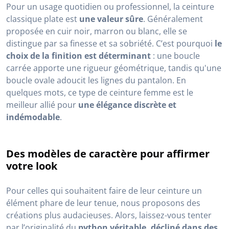
Pour un usage quotidien ou professionnel, la ceinture
classique plate est
une valeur sûre
. Généralement
proposée en cuir noir, marron ou blanc, elle se
distingue par sa finesse et sa sobriété. C’est pourquoi
le
choix de la finition est déterminant
: une boucle
carrée apporte une rigueur géométrique, tandis qu'une
boucle ovale adoucit les lignes du pantalon. En
quelques mots, ce type de ceinture femme est le
meilleur allié pour
une élégance discrète et
indémodable
.
Des modèles de caractère pour affirmer
votre look
Pour celles qui souhaitent faire de leur ceinture un
élément phare de leur tenue, nous proposons des
créations plus audacieuses. Alors, laissez-vous tenter
par l’originalité du
python véritable, décliné dans des