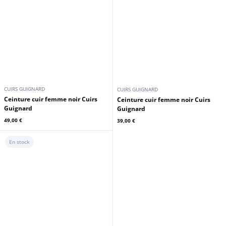
CUIRS GUIGNARD
CUIRS GUIGNARD
Ceinture cuir femme noir Cuirs
Ceinture cuir femme noir Cuirs
Guignard
Guignard
49,00 €
39,00 €
En stock