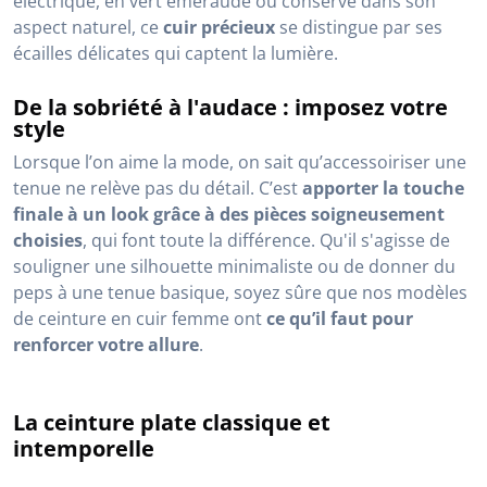
électrique, en vert émeraude ou conservé dans son
aspect naturel, ce
cuir précieux
se distingue par ses
écailles délicates qui captent la lumière.
De la sobriété à l'audace : imposez votre
style
Lorsque l’on aime la mode, on sait qu’accessoiriser une
tenue ne relève pas du détail. C’est
apporter la touche
finale à un look grâce à des pièces soigneusement
choisies
, qui font toute la différence. Qu'il s'agisse de
souligner une silhouette minimaliste ou de donner du
peps à une tenue basique, soyez sûre que nos modèles
de ceinture en cuir femme ont
ce qu’il faut pour
renforcer votre allure
.
La ceinture plate classique et
intemporelle