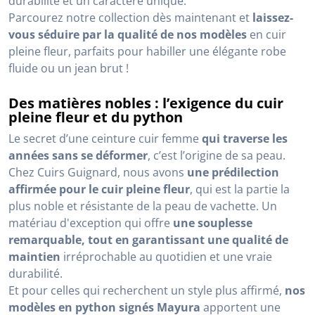
durabilité et un caractère unique.
Parcourez notre collection dès maintenant et
laissez-
vous séduire par la qualité de nos modèles
en cuir
pleine fleur, parfaits pour habiller une élégante robe
fluide ou un jean brut !
Des matières nobles : l’exigence du cuir
pleine fleur et du python
Le secret d’une ceinture cuir femme
qui traverse les
années sans se déformer
, c’est l’origine de sa peau.
Chez Cuirs Guignard, nous avons
une prédilection
affirmée pour le cuir pleine fleur
, qui est la partie la
plus noble et résistante de la peau de vachette. Un
matériau d'exception qui offre
une souplesse
remarquable, tout en garantissant une qualité de
maintien
irréprochable au quotidien et une vraie
durabilité.
Et pour celles qui recherchent un style plus affirmé,
nos
modèles en python signés Mayura
apportent une