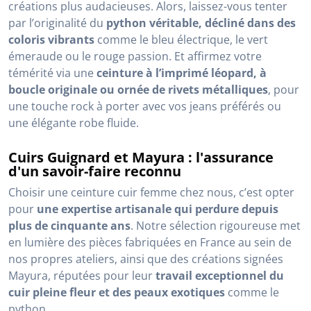
créations plus audacieuses. Alors, laissez-vous tenter
par l’originalité du
python véritable, décliné dans des
coloris vibrants
comme le bleu électrique, le vert
émeraude ou le rouge passion. Et affirmez votre
témérité via une
ceinture à l’imprimé léopard, à
boucle originale ou ornée de rivets métalliques
, pour
une touche rock à porter avec vos jeans préférés ou
une élégante robe fluide.
Cuirs Guignard et Mayura : l'assurance
d'un savoir-faire reconnu
Choisir une ceinture cuir femme chez nous, c’est opter
pour
une expertise artisanale qui perdure depuis
plus de cinquante ans
. Notre sélection rigoureuse met
en lumière des pièces fabriquées en France au sein de
nos propres ateliers, ainsi que des créations signées
Mayura, réputées pour leur
travail exceptionnel du
cuir pleine fleur et des peaux exotiques
comme le
python.