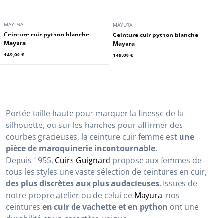
MAYURA
MAYURA
Ceinture cuir python blanche
Ceinture cuir python blanche
Mayura
Mayura
149,00 €
149,00 €
Portée taille haute pour marquer la finesse de la
silhouette, ou sur les hanches pour affirmer des
courbes gracieuses, la ceinture cuir femme est
une
pièce de maroquinerie incontournable
.
Depuis 1955,
Cuirs Guignard
propose aux femmes de
tous les styles une vaste sélection de ceintures en cuir,
des plus discrètes aux plus audacieuses
. Issues de
notre propre atelier ou de celui de
Mayura
, nos
ceintures
en cuir de vachette et en python
ont une