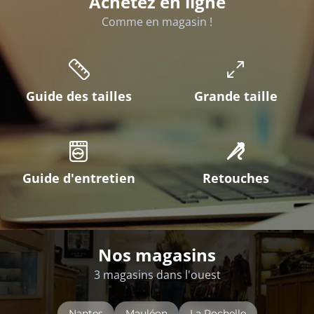
Achetez en ligne
Comme en magasin !
Guide des tailles
Grande taille
Guide d'entretien
Retouches
Nos magasins
3 magasins dans l'ouest
Nantes
Mauléon
La Rochelle