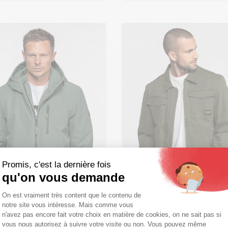
Promis, c'est la dernière fois
qu'on vous demande
Plateforme de Gestion du Consentemen
On est vraiment très content que le contenu de
notre site vous intéresse. Mais comme vous
Axeptio consent
n'avez pas encore fait votre choix en matière de cookies, on ne sait pas si
Ajouter ma taille au panier
vous nous autorisez à suivre votre visite ou non. Vous pouvez même