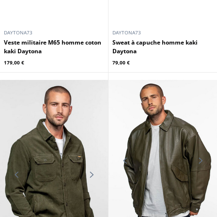
DAYTONA73
DAYTONA73
Veste militaire M65 homme coton
Sweat à capuche homme kaki
kaki Daytona
Daytona
179,00 €
79,00 €