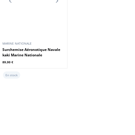
MARINE NATIONALE
Surchemise Aéronotique Navale
kaki Marine Nationale
89,00 €
En stock