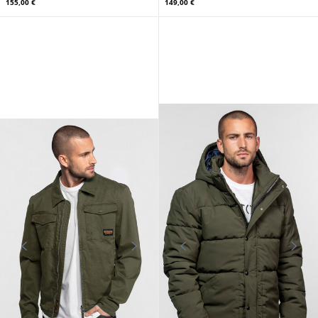
155,00 €
149,00 €