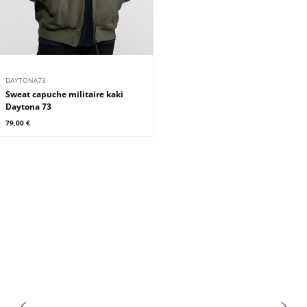
DAYTONA73
Sweat capuche militaire kaki
Daytona 73
79,00 €