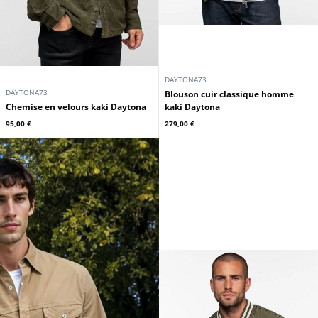
DAYTONA73
DAYTONA73
Blouson cuir classique homme
Chemise en velours kaki Daytona
kaki Daytona
95,00 €
279,00 €