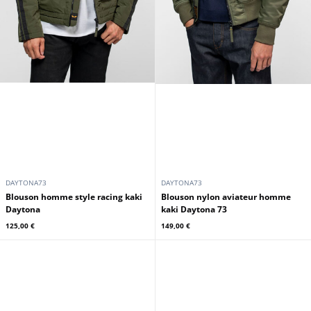
DAYTONA73
DAYTONA73
Blouson homme style racing kaki
Blouson nylon aviateur homme
Daytona
kaki Daytona 73
125,00 €
149,00 €