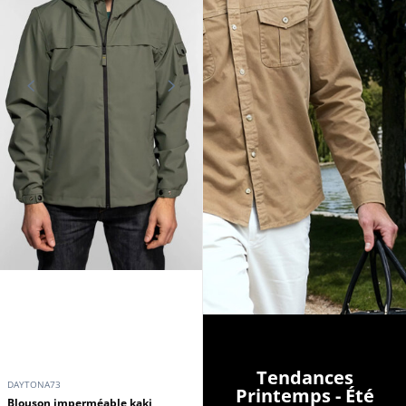
Tendances
DAYTONA73
Printemps - Été
Blouson imperméable kaki