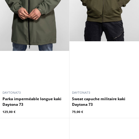
DAYTONA73
DAYTONA73
Parka imperméable longue kaki
Sweat capuche militaire kaki
Daytona 73
Daytona 73
125,00 €
75,00 €