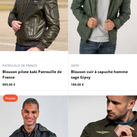
PATROUILLE DE FRANCE
GIPSY
Blouson pilote kaki Patrouille de
Blouson cuir à capuche homme
France
sage Gipsy
695,00 €
189,00 €
Promo