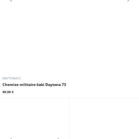
DAYTONA73
Chemise militaire kaki Daytona 73
89,00 €