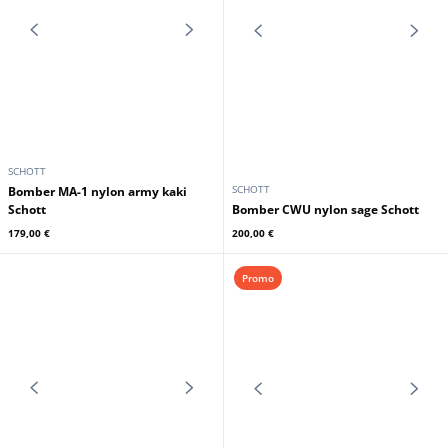
SCHOTT
SCHOTT
Bomber MA-1 nylon army kaki
Schott
Bomber CWU nylon sage Schott
179,00 €
200,00 €
Promo