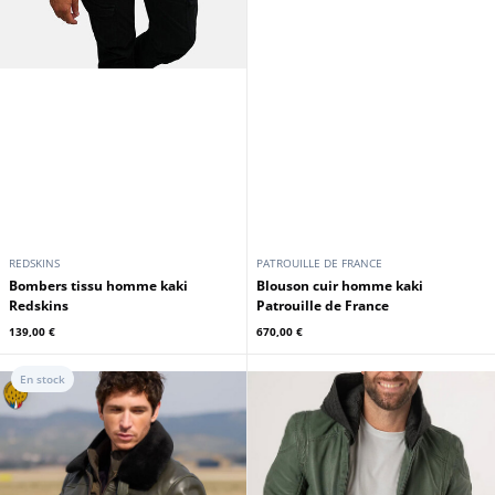
REDSKINS
PATROUILLE DE FRANCE
Bombers tissu homme kaki
Blouson cuir homme kaki
Redskins
Patrouille de France
139,00 €
670,00 €
En stock