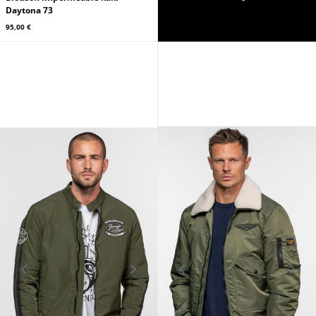
Daytona 73
95,00 €