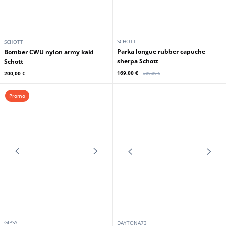
SCHOTT
SCHOTT
Parka longue rubber capuche
Bomber CWU nylon army kaki
sherpa Schott
Schott
169,00 €
200,00 €
200,00 €
Promo