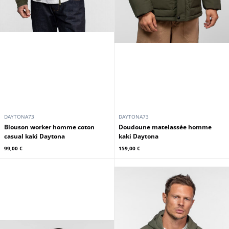
DAYTONA73
DAYTONA73
Blouson worker homme coton
Doudoune matelassée homme
casual kaki Daytona
kaki Daytona
99,00 €
159,00 €