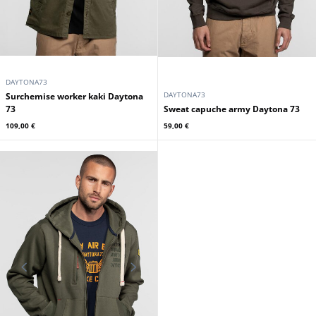
DAYTONA73
DAYTONA73
Surchemise worker kaki Daytona
73
Sweat capuche army Daytona 73
109,00 €
59,00 €