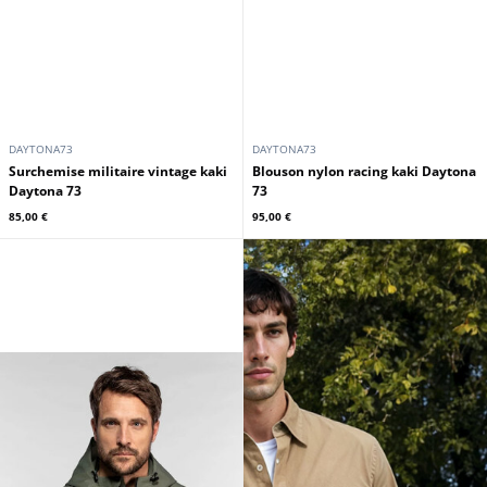
DAYTONA73
DAYTONA73
Surchemise militaire vintage kaki
Blouson nylon racing kaki Daytona
Daytona 73
73
85,00 €
95,00 €