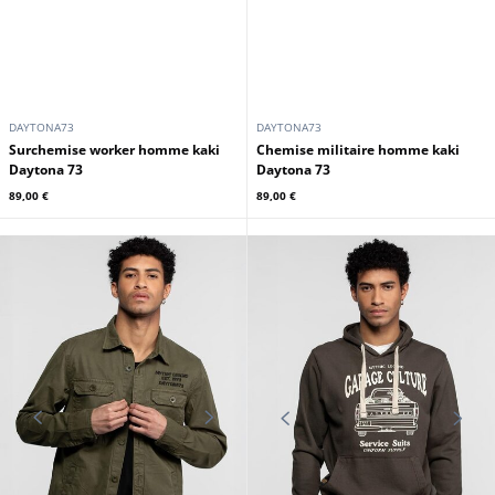
DAYTONA73
DAYTONA73
Surchemise worker homme kaki
Chemise militaire homme kaki
Daytona 73
Daytona 73
89,00 €
89,00 €