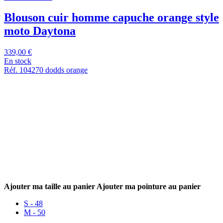
Blouson cuir homme capuche orange style
moto Daytona
339,00 €
En stock
Réf. 104270 dodds orange
Ajouter ma taille au panier
Ajouter ma pointure au panier
S - 48
M - 50