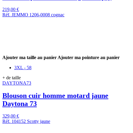
219,00 €
Réf. JEMMO 1206-0008 cognac
Ajouter ma taille au panier
Ajouter ma pointure au panier
3XL - 58
+ de taille
DAYTONA73
Blouson cuir homme motard jaune
Daytona 73
329,00 €
Réf. 104152 Scotty jaune