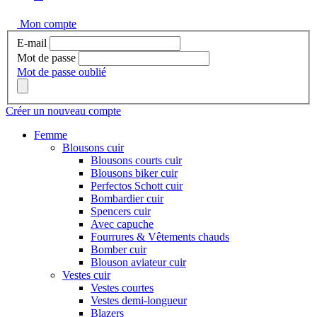
Mon compte
E-mail
Mot de passe
Mot de passe oublié
Créer un nouveau compte
Femme
Blousons cuir
Blousons courts cuir
Blousons biker cuir
Perfectos Schott cuir
Bombardier cuir
Spencers cuir
Avec capuche
Fourrures & Vêtements chauds
Bomber cuir
Blouson aviateur cuir
Vestes cuir
Vestes courtes
Vestes demi-longueur
Blazers