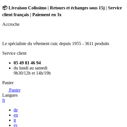
📦 Livraison Colissimo | Retours et échanges sous 15j | Service
client français | Paiement en 3x
Accroche
Le spécialiste du vêtement cuir, depuis 1955 -
3611 produits
Service client
05 49 81 46 94
du lundi au samedi
9h30/12h et 14h/19h
Panier
Panier
Langues
fr
de
en
it
es