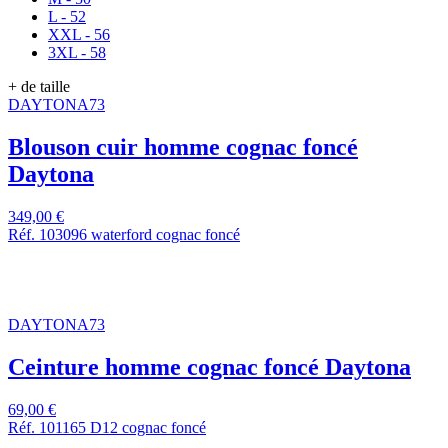
L - 52
XXL - 56
3XL - 58
+ de taille
DAYTONA73
Blouson cuir homme cognac foncé
Daytona
349,00 €
Réf. 103096 waterford cognac foncé
DAYTONA73
Ceinture homme cognac foncé Daytona
69,00 €
Réf. 101165 D12 cognac foncé