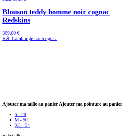
Blouson teddy homme noir cognac
Redskins
309,00 €
Réf. Cambridge noir/cognac
Ajouter ma taille au panier
Ajouter ma pointure au panier
S - 48
M - 50
XL - 54
+ de taille