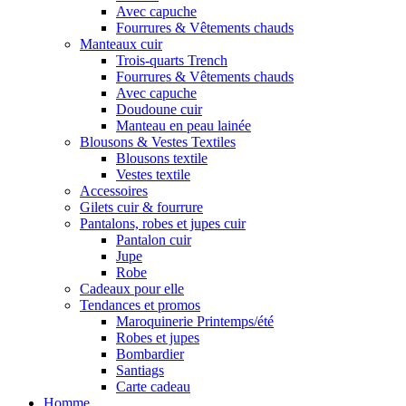
Avec capuche
Fourrures & Vêtements chauds
Manteaux cuir
Trois-quarts Trench
Fourrures & Vêtements chauds
Avec capuche
Doudoune cuir
Manteau en peau lainée
Blousons & Vestes Textiles
Blousons textile
Vestes textile
Accessoires
Gilets cuir & fourrure
Pantalons, robes et jupes cuir
Pantalon cuir
Jupe
Robe
Cadeaux pour elle
Tendances et promos
Maroquinerie Printemps/été
Robes et jupes
Bombardier
Santiags
Carte cadeau
Homme