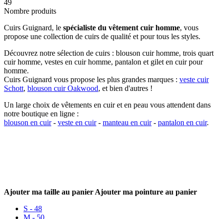
49
Nombre produits
Cuirs Guignard, le
spécialiste du vêtement cuir homme
, vous
propose une collection de cuirs de qualité et pour tous les styles.
Découvrez notre sélection de cuirs : blouson cuir homme, trois quart
cuir homme, vestes en cuir homme, pantalon et gilet en cuir pour
homme.
Cuirs Guignard vous propose les plus grandes marques :
veste cuir
Schott
,
blouson cuir Oakwood
, et bien d'autres !
Un large choix de vêtements en cuir et en peau vous attendent dans
notre boutique en ligne :
blouson en cuir
-
veste en cuir
-
manteau en cuir
-
pantalon en cuir
.
Ajouter ma taille au panier
Ajouter ma pointure au panier
S - 48
M - 50