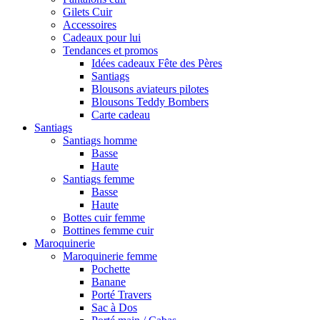
Gilets Cuir
Accessoires
Cadeaux pour lui
Tendances et promos
Idées cadeaux Fête des Pères
Santiags
Blousons aviateurs pilotes
Blousons Teddy Bombers
Carte cadeau
Santiags
Santiags homme
Basse
Haute
Santiags femme
Basse
Haute
Bottes cuir femme
Bottines femme cuir
Maroquinerie
Maroquinerie femme
Pochette
Banane
Porté Travers
Sac à Dos