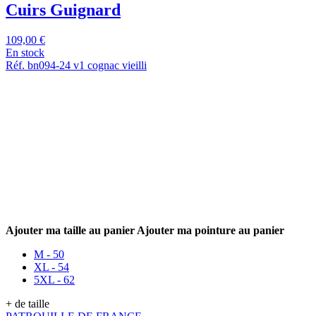
Cuirs Guignard
109,00 €
En stock
Réf. bn094-24 v1 cognac vieilli
Ajouter ma taille au panier
Ajouter ma pointure au panier
M - 50
XL - 54
5XL - 62
+ de taille