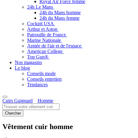
Royal Air Force femme
24h Le Mans
24h du Mans homme
24h du Mans femme
Cockpit USA
Arthur et Aston
Patrouille de France
Marine Nationale
Armée de l'air et de l'espace
American College
Top Gun®
Nos magasins
Le blog
Conseils mode
Conseils entretien
Tendances
Cuirs Guignard
Homme
Vêtement cuir homme