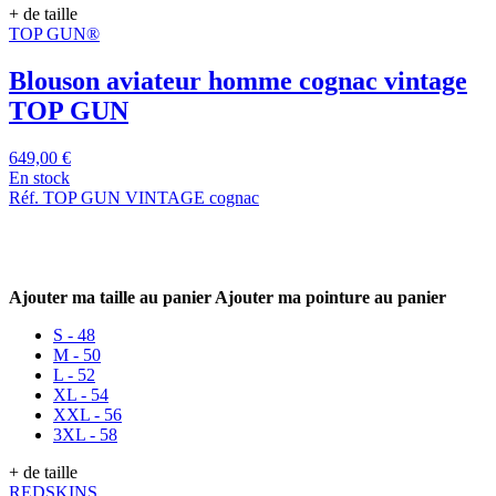
+ de taille
TOP GUN®
Blouson aviateur homme cognac vintage
TOP GUN
649,00 €
En stock
Réf. TOP GUN VINTAGE cognac
Ajouter ma taille au panier
Ajouter ma pointure au panier
S - 48
M - 50
L - 52
XL - 54
XXL - 56
3XL - 58
+ de taille
REDSKINS