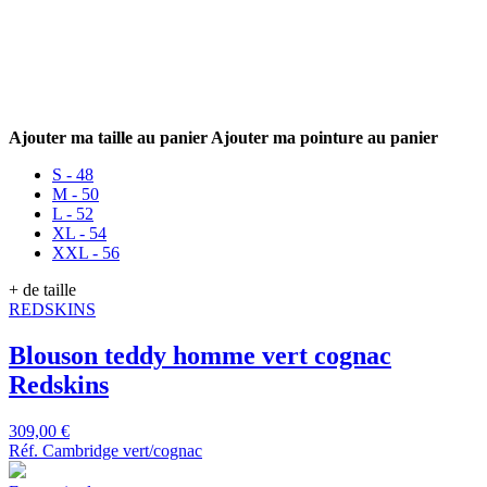
Ajouter ma taille au panier
Ajouter ma pointure au panier
S - 48
M - 50
L - 52
XL - 54
XXL - 56
+ de taille
REDSKINS
Blouson teddy homme vert cognac
Redskins
309,00 €
Réf. Cambridge vert/cognac