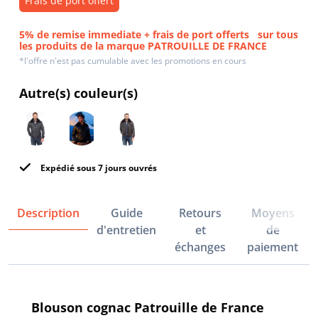
Frais de port offert
5% de remise immediate + frais de port offerts
sur tous
les produits de la marque PATROUILLE DE FRANCE
*l'offre n'est pas cumulable avec les promotions en cours
Autre(s) couleur(s)
Expédié sous 7 jours ouvrés
Description
Guide
Retours
Moyens
d'entretien
et
de
échanges
paiement
Blouson cognac Patrouille de France