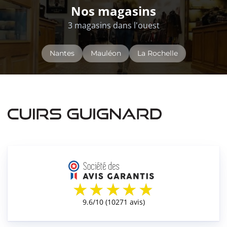
Nos magasins
3 magasins dans l'ouest
Nantes
Mauléon
La Rochelle