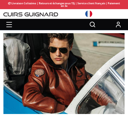
📦 Livraison Colissimo | Retours et échanges sous 15j | Service client français | Paiement
en 3x