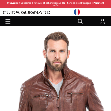
📦 Livraison Colissimo | Retours et échanges sous 15j | Service client français | Paiement
en 3x