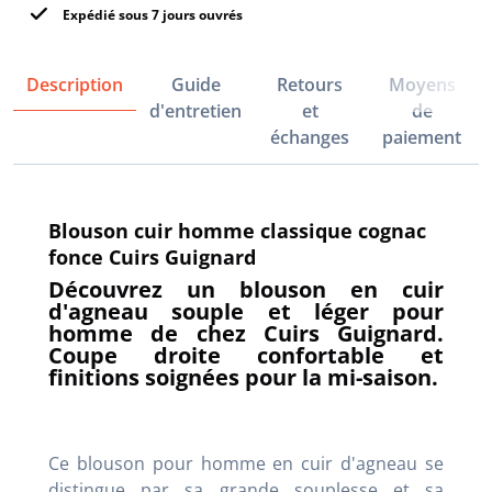
Expédié sous 7 jours ouvrés
Description
Guide
Retours
Moyens
d'entretien
et
de
échanges
paiement
Blouson cuir homme classique cognac
fonce Cuirs Guignard
Découvrez un blouson en cuir
d'agneau souple et léger pour
homme de chez Cuirs Guignard.
Coupe droite confortable et
finitions soignées pour la mi-saison.
Ce blouson pour homme en cuir d'agneau se
distingue par sa grande souplesse et sa