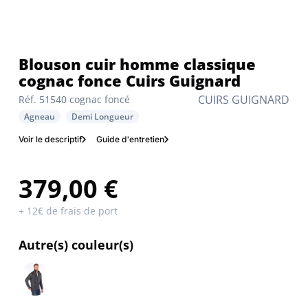
Blouson cuir homme classique
cognac fonce Cuirs Guignard
CUIRS GUIGNARD
Réf. 51540 cognac foncé
Agneau
Demi Longueur
Voir le descriptif
Guide d'entretien
379,00 €
+ 12€ de frais de port
Autre(s) couleur(s)