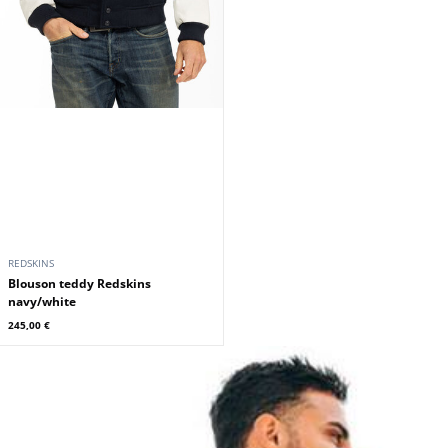
REDSKINS
Blouson teddy Redskins
navy/white
245,00 €