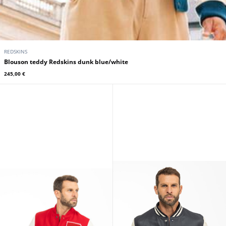
REDSKINS
Blouson teddy Redskins dunk blue/white
245,00 €