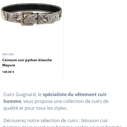
REDSKINS
Blouson cuir homme teddy redskins
489,00 €
MAYURA
Ceinture cuir python blanche
Mayura
149,00 €