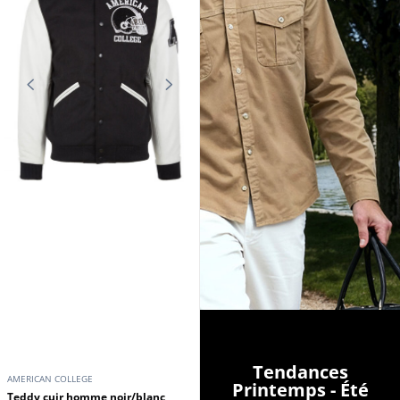
Tendances
AMERICAN COLLEGE
Printemps - Été
Teddy cuir homme noir/blanc