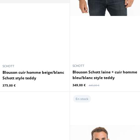
SCHOTT
SCHOTT
Blouson Schott laine + cuir homme
Blouson cuir homme beige/blanc
bleu/blanc style teddy
Schott style teddy
349,00 €
375,00 €
449,00 €
En stock