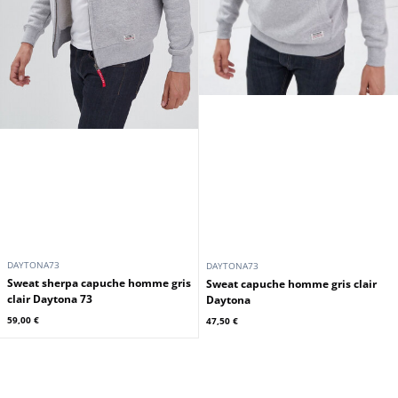
DAYTONA73
DAYTONA73
Sweat sherpa capuche homme gris
Sweat capuche homme gris clair
clair Daytona 73
Daytona
59,00 €
47,50 €