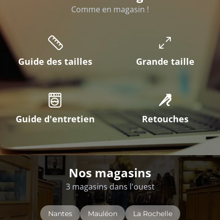
Comme en magasin !
Guide des tailles
Grande taille
Guide d'entretien
Retouches
Nos magasins
3 magasins dans l'ouest
Nantes
Mauléon
La Rochelle