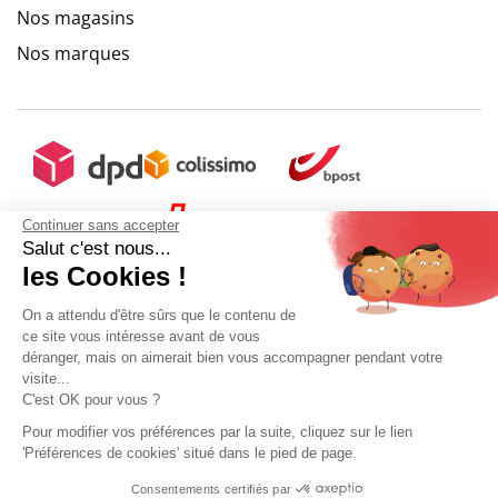
Nos magasins
Nos marques
Continuer sans accepter
Salut c'est nous...
les Cookies !
On a attendu d'être sûrs que le contenu de
ce site vous intéresse avant de vous
déranger, mais on aimerait bien vous accompagner pendant votre
visite...
C'est OK pour vous ?
Pour modifier vos préférences par la suite, cliquez sur le lien
'Préférences de cookies' situé dans le pied de page.
Mon compte
Conditions Générales de Vente
Plan du site
Consentements certifiés par