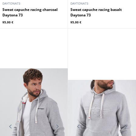
DAYTONA73
DAYTONA73
Sweat capuche racing charcoal
Sweat capuche racing basalt
Daytona 73
Daytona 73
95,00 €
95,00 €