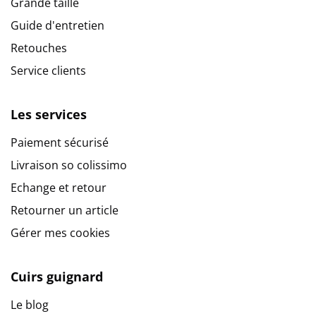
Grande taille
Guide d'entretien
Retouches
Service clients
Les services
Paiement sécurisé
Livraison so colissimo
Echange et retour
Retourner un article
Gérer mes cookies
Cuirs guignard
Le blog
9.6
/
10
(10272 avis)