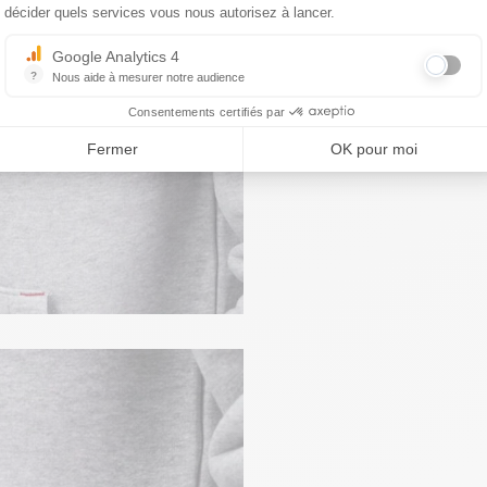
décider quels services vous nous autorisez à lancer.
Google Analytics 4
?
Nous aide à mesurer notre audience
Essentiel pour la gestion du site web, il permet de mesurer des indicat
Consentements certifiés par
Fermer
OK pour moi