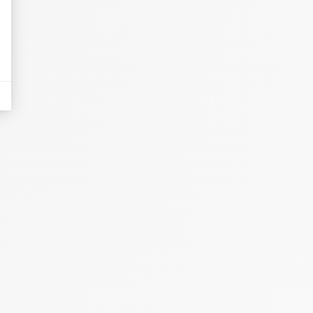
eurs tels que le trafic, les produits les plus consultés, ou encore la répartiti