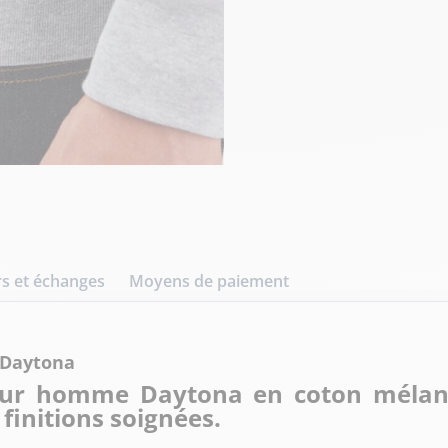
s et échanges
Moyens de paiement
 Daytona
our homme Daytona en coton mélang
 finitions soignées.