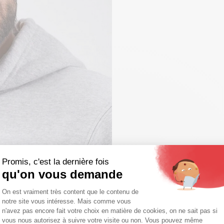
Promis, c'est la dernière fois
qu'on vous demande
Plateforme de Gestion du Consentemen
On est vraiment très content que le contenu de
notre site vous intéresse. Mais comme vous
Axeptio consent
n'avez pas encore fait votre choix en matière de cookies, on ne sait pas si
vous nous autorisez à suivre votre visite ou non. Vous pouvez même