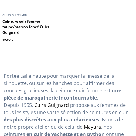
CUIRS GUIGNARD
Ceinture cuir femme
taupe/marron foncé Cuirs
Guignard
49,00 €
Portée taille haute pour marquer la finesse de la
silhouette, ou sur les hanches pour affirmer des
courbes gracieuses, la ceinture cuir femme est
une
pièce de maroquinerie incontournable
.
Depuis 1955,
Cuirs Guignard
propose aux femmes de
tous les styles une vaste sélection de ceintures en cuir,
des plus discrètes aux plus audacieuses
. Issues de
notre propre atelier ou de celui de
Mayura
, nos
ceintures
en cuir de vachette et en python
ont une