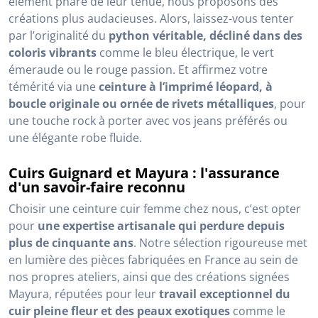
élément phare de leur tenue, nous proposons des
créations plus audacieuses. Alors, laissez-vous tenter
par l’originalité du
python véritable, décliné dans des
coloris vibrants
comme le bleu électrique, le vert
émeraude ou le rouge passion. Et affirmez votre
témérité via une
ceinture à l’imprimé léopard, à
boucle originale ou ornée de rivets métalliques
, pour
une touche rock à porter avec vos jeans préférés ou
une élégante robe fluide.
Cuirs Guignard et Mayura : l'assurance
d'un savoir-faire reconnu
Choisir une ceinture cuir femme chez nous, c’est opter
pour
une expertise artisanale qui perdure depuis
plus de cinquante ans
. Notre sélection rigoureuse met
en lumière des pièces fabriquées en France au sein de
nos propres ateliers, ainsi que des créations signées
Mayura, réputées pour leur
travail exceptionnel du
cuir pleine fleur et des peaux exotiques
comme le