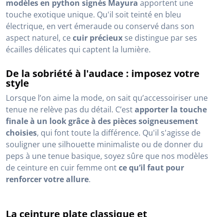
modèles en python signés Mayura
apportent une
touche exotique unique. Qu'il soit teinté en bleu
électrique, en vert émeraude ou conservé dans son
aspect naturel, ce
cuir précieux
se distingue par ses
écailles délicates qui captent la lumière.
De la sobriété à l'audace : imposez votre
style
Lorsque l’on aime la mode, on sait qu’accessoiriser une
tenue ne relève pas du détail. C’est
apporter la touche
finale à un look grâce à des pièces soigneusement
choisies
, qui font toute la différence. Qu'il s'agisse de
souligner une silhouette minimaliste ou de donner du
peps à une tenue basique, soyez sûre que nos modèles
de ceinture en cuir femme ont
ce qu’il faut pour
renforcer votre allure
.
La ceinture plate classique et