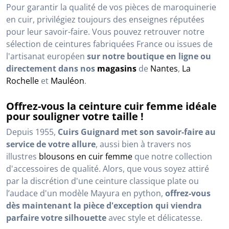
Pour garantir la qualité de vos pièces de maroquinerie
en cuir, privilégiez toujours des enseignes réputées
pour leur savoir-faire. Vous pouvez retrouver notre
sélection de ceintures fabriquées France ou issues de
l'artisanat européen
sur notre boutique en ligne ou
directement dans nos
magasins
de
Nantes
,
La
Rochelle
et
Mauléon
.
Offrez-vous la ceinture cuir femme idéale
pour souligner votre taille !
Depuis 1955,
Cuirs Guignard met son savoir-faire au
service de votre allure
, aussi bien à travers nos
illustres
blousons en cuir femme
que notre collection
d'accessoires de qualité. Alors, que vous soyez attiré
par la discrétion d'une ceinture classique plate ou
l’audace d'un modèle Mayura en python,
offrez-vous
dès maintenant la pièce d'exception qui viendra
parfaire votre silhouette
avec style et délicatesse.