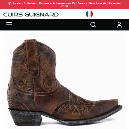
📦 Livraison Colissimo | Retours et échanges sous 15j | Service client français | Paiement
en 3x