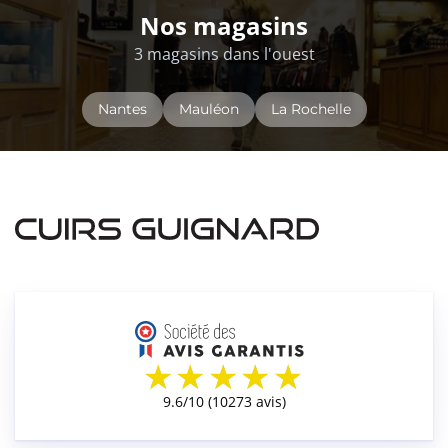
Nos magasins
3 magasins dans l'ouest
Nantes
Mauléon
La Rochelle