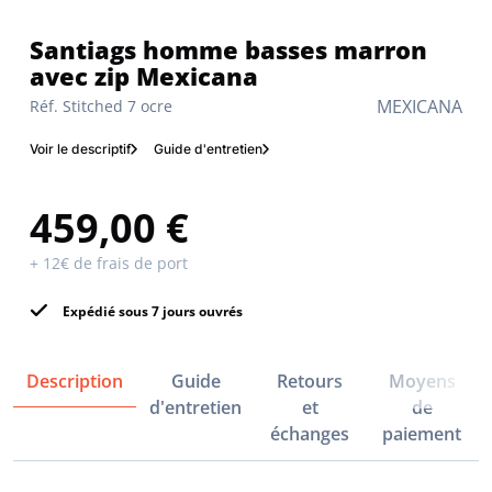
Santiags homme basses marron
avec zip Mexicana
MEXICANA
Réf. Stitched 7 ocre
Voir le descriptif
Guide d'entretien
459,00 €
+ 12€ de frais de port
Expédié sous 7 jours ouvrés
Description
Guide
Retours
Moyens
d'entretien
et
de
échanges
paiement