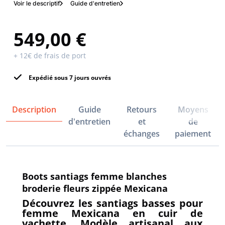
Voir le descriptif
Guide d'entretien
549,00 €
+ 12€ de frais de port
Expédié sous 7 jours ouvrés
Description
Guide
Retours
Moyens
d'entretien
et
de
échanges
paiement
Boots santiags femme blanches
broderie fleurs zippée Mexicana
Découvrez les santiags basses pour
femme Mexicana en cuir de
vachette. Modèle artisanal aux