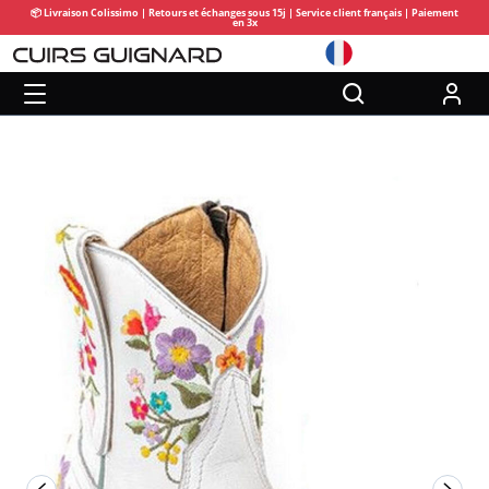
📦 Livraison Colissimo | Retours et échanges sous 15j | Service client français | Paiement
en 3x