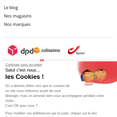
Le blog
Nos magasins
Nos marques
Continuer sans accepter
Salut c'est nous...
les Cookies !
On a attendu d'être sûrs que le contenu de
ce site vous intéresse avant de vous
déranger, mais on aimerait bien vous accompagner pendant votre
visite...
C'est OK pour vous ?
9.6
/
10
(10273 avis)
Pour modifier vos préférences par la suite, cliquez sur le lien