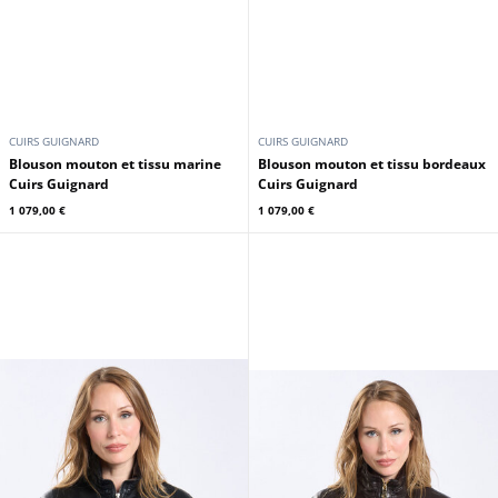
CUIRS GUIGNARD
CUIRS GUIGNARD
Blouson mouton et tissu marine
Blouson mouton et tissu bordeaux
Cuirs Guignard
Cuirs Guignard
1 079,00 €
1 079,00 €