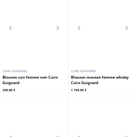
CUIRS GUIGNARD
CUIRS GUIGNARD
Blouson cuir femme marron Cuirs
Blouson cuir femme rouge Cuirs
Guignard
Guignard
329,00 €
329,00 €