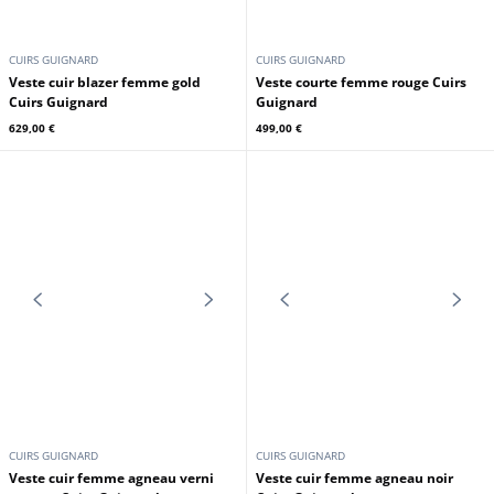
CUIRS GUIGNARD
CUIRS GUIGNARD
Manteau mouton femme kaki
Veste cuir femme léopard Cuirs
Cuirs Guignard
Guignard
1 279,00 €
849,00 €