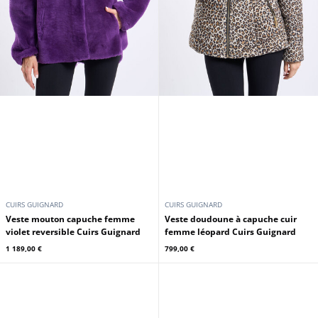
CUIRS GUIGNARD
CUIRS GUIGNARD
Veste mouton capuche femme
Veste doudoune à capuche cuir
violet reversible Cuirs Guignard
femme léopard Cuirs Guignard
1 189,00 €
799,00 €