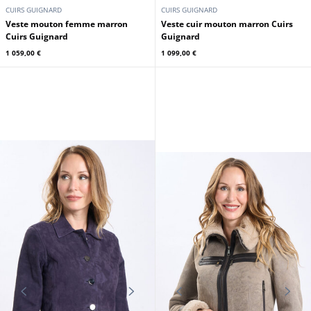
CUIRS GUIGNARD
CUIRS GUIGNARD
Veste mouton femme marron
Veste cuir mouton marron Cuirs
Cuirs Guignard
Guignard
1 059,00 €
1 099,00 €