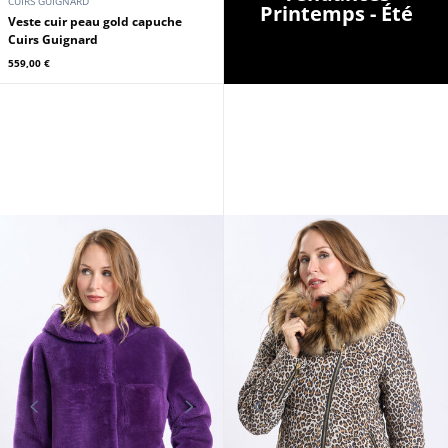
CUIRS GUIGNARD
Printemps - Été
Veste cuir peau gold capuche
Cuirs Guignard
559,00 €