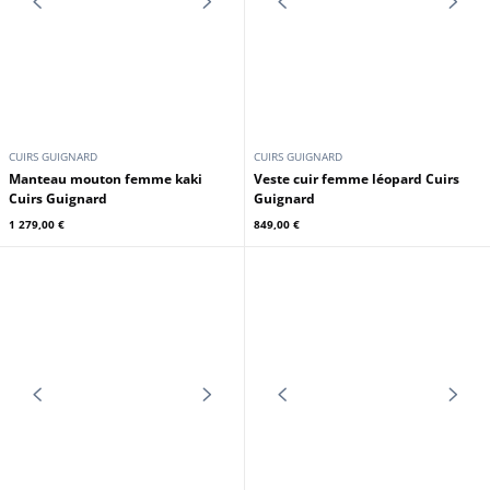
CUIRS GUIGNARD
CUIRS GUIGNARD
Blouson cuir femme noir Cuirs
Blouson mouton femme whisky
Guignard
Cuirs Guignard
329,00 €
1 199,00 €