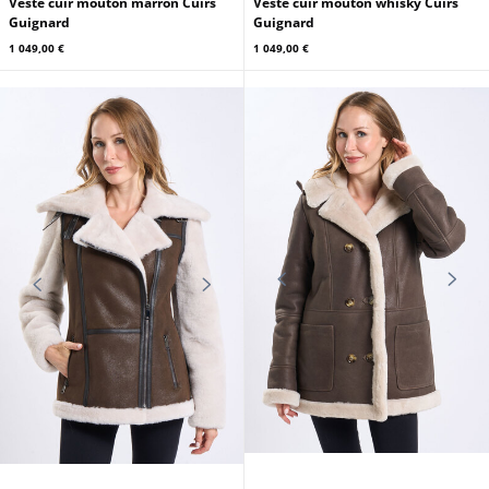
CUIRS GUIGNARD
CUIRS GUIGNARD
Veste cuir mouton marron Cuirs
Veste cuir mouton whisky Cuirs
Guignard
Guignard
1 049,00 €
1 049,00 €