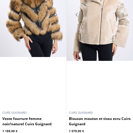
CUIRS GUIGNARD
CUIRS GUIGNARD
Veste fourrure femme
Blouson mouton et tissu ecru Cuirs
noir/naturel Cuirs Guignard
Guignard
1 189,00 €
1 079,00 €