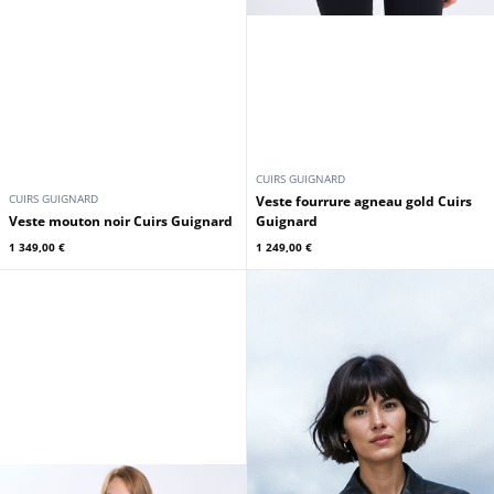
CUIRS GUIGNARD
CUIRS GUIGNARD
Veste fourrure agneau gold Cuirs
Veste mouton noir Cuirs Guignard
Guignard
1 349,00 €
1 249,00 €