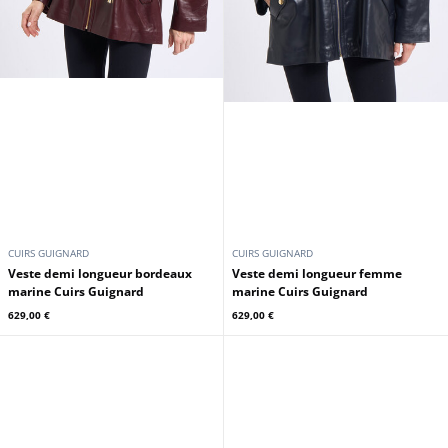
CUIRS GUIGNARD
CUIRS GUIGNARD
Veste demi longueur bordeaux
Veste demi longueur femme
marine Cuirs Guignard
marine Cuirs Guignard
629,00 €
629,00 €