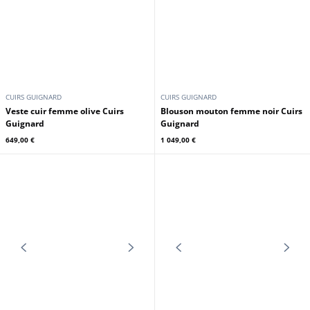
CUIRS GUIGNARD
CUIRS GUIGNARD
Veste cuir femme olive Cuirs
Blouson mouton femme noir Cuirs
Guignard
Guignard
649,00 €
1 049,00 €