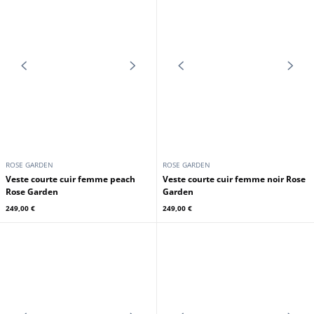
ROSE GARDEN
ROSE GARDEN
Blouson cuir femme marron Rose
Blouson cuir femme eucalyptus
Garden
Rose Garden
179,00 €
199,00 €