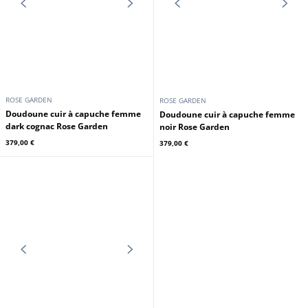
ROSE GARDEN
ROSE GARDEN
Veste courte cuir femme peach
Veste courte cuir femme noir Rose
Rose Garden
Garden
249,00 €
249,00 €