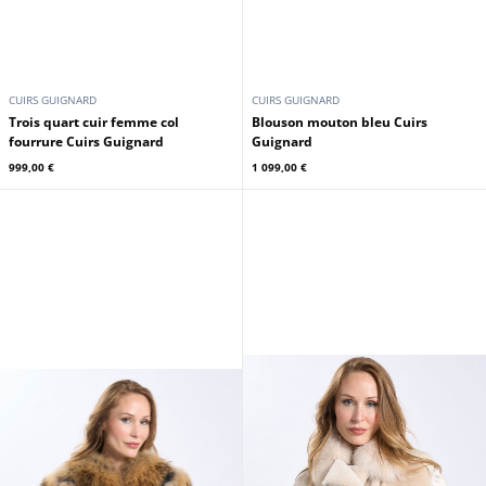
CUIRS GUIGNARD
CUIRS GUIGNARD
Trois quart cuir femme col
Blouson mouton bleu Cuirs
fourrure Cuirs Guignard
Guignard
999,00 €
1 099,00 €