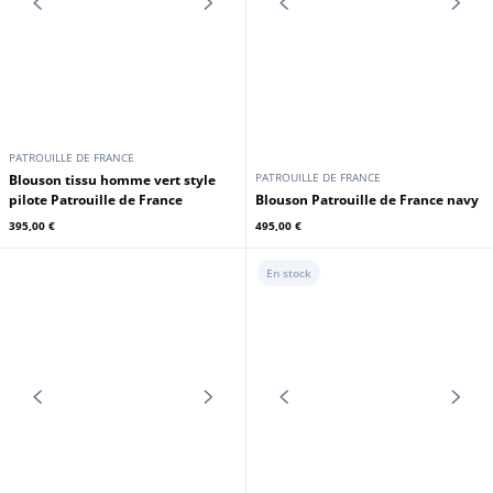
PATROUILLE DE FRANCE
PATROUILLE DE FRANCE
Blouson tissu homme vert style
teddy/aviateur Patrouille de
Blouson tissu homme vert
France
Patrouille de France
289,00 €
345,00 €