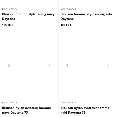
DAYTONA73
DAYTONA73
Blouson imperméable kaki
Blouson imperméable noir
Daytona 73
Daytona 73
95,00 €
95,00 €