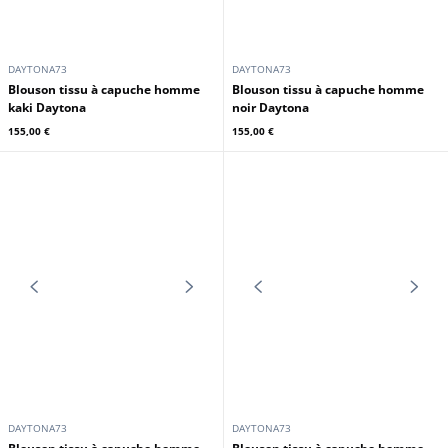
DAYTONA73
DAYTONA73
Bomber tissu style aviateur
Bomber tissu style aviateur
homme kaki Daytona
homme noir Daytona
159,00 €
159,00 €