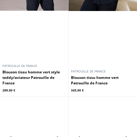
DAYTONA73
PATROUILLE DE FRANCE
Teddy universitaire nylon kaki
Blouson tissu à capuche homme
Daytona
navy Patrouille de France
129,00 €
175,00 €