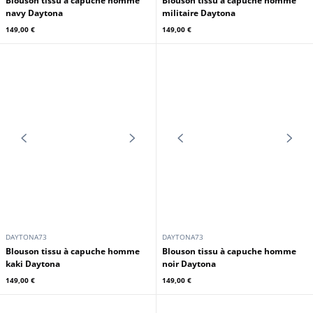
DAYTONA73
DAYTONA73
Blouson tissu à capuche homme
Blouson tissu à capuche homme
kaki Daytona
noir Daytona
155,00 €
155,00 €