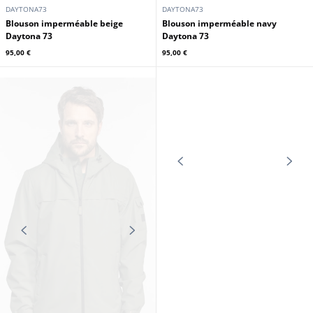
DAYTONA73
DAYTONA73
Blouson imperméable beige
Blouson imperméable navy
Daytona 73
Daytona 73