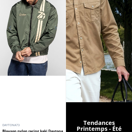
Tendances
DAYTONA73
Printemps - Été
Blouson nylon racing kaki Daytona