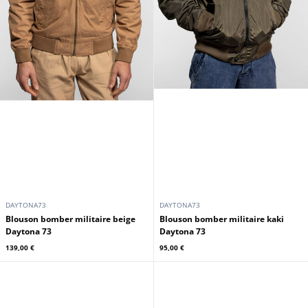
DAYTONA73
DAYTONA73
Blouson bomber militaire beige
Blouson bomber militaire kaki
Daytona 73
Daytona 73
139,00 €
95,00 €