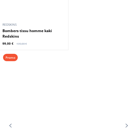
REDSKINS
Bombers tissu homme noir Redskins
139,00 €
Promo