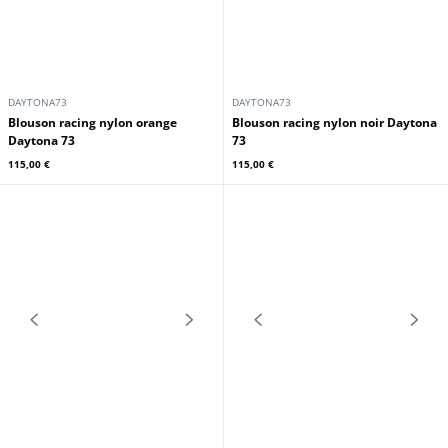
DAYTONA73
DAYTONA73
Blouson racing nylon orange
Blouson racing nylon noir Daytona
Daytona 73
73
115,00 €
115,00 €