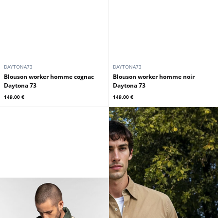
DAYTONA73
DAYTONA73
Blouson worker homme cognac
Blouson worker homme noir
Daytona 73
Daytona 73
149,00 €
149,00 €