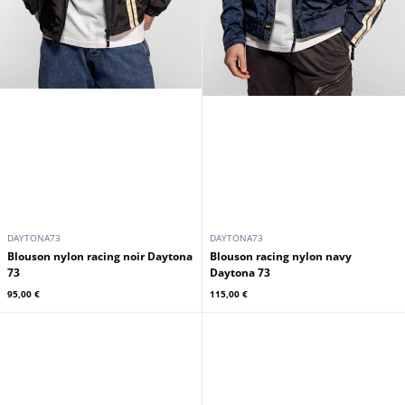
DAYTONA73
DAYTONA73
Blouson nylon racing noir Daytona
Blouson racing nylon navy
73
Daytona 73
95,00 €
115,00 €