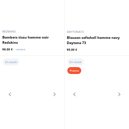
REDSKINS
Bombers tissu homme navy Redskins
99,00 €
135,00 €
Promo