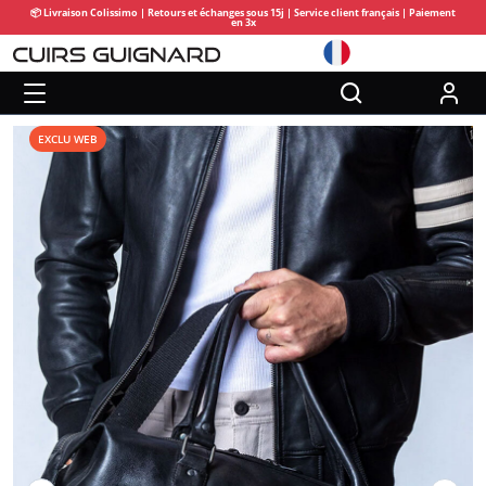
📦 Livraison Colissimo | Retours et échanges sous 15j | Service client français | Paiement
en 3x
EXCLU WEB