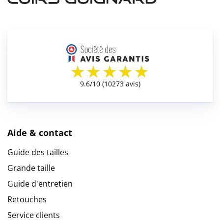
Aide & contact
Guide des tailles
Grande taille
Guide d'entretien
Retouches
Service clients