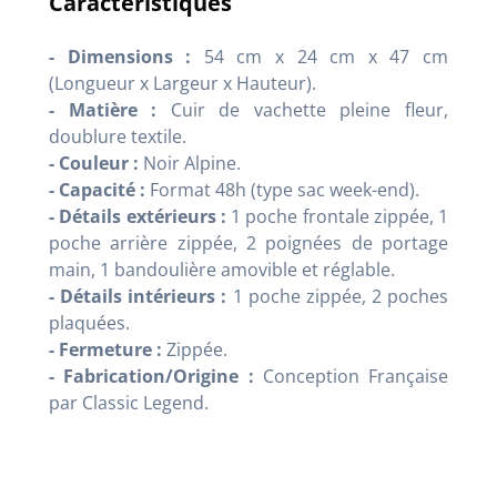
Caractéristiques
- Dimensions :
54 cm x 24 cm x 47 cm
(Longueur x Largeur x Hauteur).
- Matière :
Cuir de vachette pleine fleur,
doublure textile.
- Couleur :
Noir Alpine.
- Capacité :
Format 48h (type sac week-end).
- Détails extérieurs :
1 poche frontale zippée, 1
poche arrière zippée, 2 poignées de portage
main, 1 bandoulière amovible et réglable.
- Détails intérieurs :
1 poche zippée, 2 poches
plaquées.
- Fermeture :
Zippée.
- Fabrication/Origine :
Conception Française
par Classic Legend.