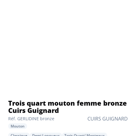
Trois quart mouton femme bronze
Cuirs Guignard
CUIRS GUIGNARD
Réf. GERLIDINE bronze
Mouton
Classique
Demi Longueur
Trois Quart/ Manteaux