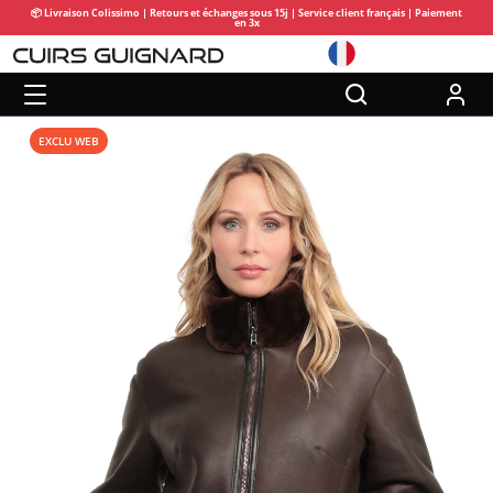
📦 Livraison Colissimo | Retours et échanges sous 15j | Service client français | Paiement
en 3x
EXCLU WEB