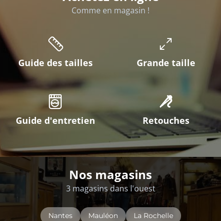
Comme en magasin !
Guide des tailles
Grande taille
Guide d'entretien
Retouches
Nos magasins
3 magasins dans l'ouest
Nantes
Mauléon
La Rochelle