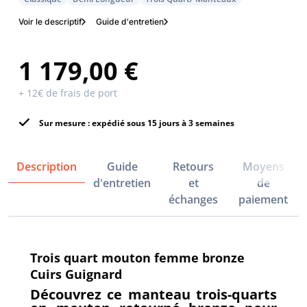
Voir le descriptif
Guide d'entretien
1 179,00 €
+ 12€ de frais de port
Sur mesure : expédié sous 15 jours à 3 semaines
Description
Guide
Retours
Moyens
d'entretien
et
de
échanges
paiement
Trois quart mouton femme bronze
Cuirs Guignard
Découvrez ce manteau trois-quarts