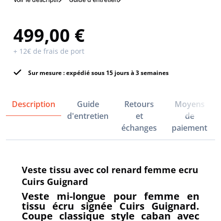
499,00 €
+ 12€ de frais de port
Sur mesure : expédié sous 15 jours à 3 semaines
Description
Guide
Retours
Moyens
d'entretien
et
de
échanges
paiement
Veste tissu avec col renard femme ecru
Cuirs Guignard
Veste mi-longue pour femme en
tissu écru signée Cuirs Guignard.
Coupe classique style caban avec