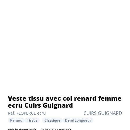
Veste tissu avec col renard femme
ecru Cuirs Guignard
CUIRS GUIGNARD
Réf. FLOPERCE ecru
Renard
Tissus
Classique
Demi Longueur
Voir le descriptif
Guide d'entretien