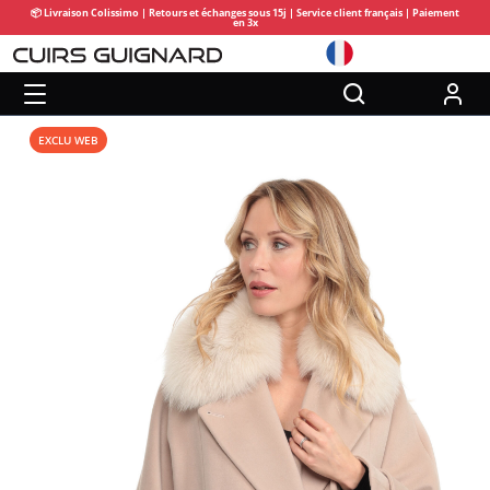
📦 Livraison Colissimo | Retours et échanges sous 15j | Service client français | Paiement
en 3x
EXCLU WEB