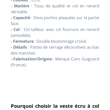
- Couleur
: Écru.
- Matière
: Tissu de qualité et col en renard
véritable.
- Capacité
: Deux poches plaquées sur la partie
face.
- Col
: Col tailleur avec col fourrure en renard
(amovible).
- Fermeture
: Double boutonnage croisé.
- Détails
: Pattes de serrage décoratives au bas
des manches.
- Fabrication/Origine
: Marque Cuirs Guignard
(France).
Pourquoi choisir la veste écru à col