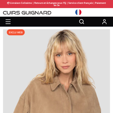
📦 Livraison Colissimo | Retours et échanges sous 15j | Service client français | Paiement
en 3x
EXCLU WEB