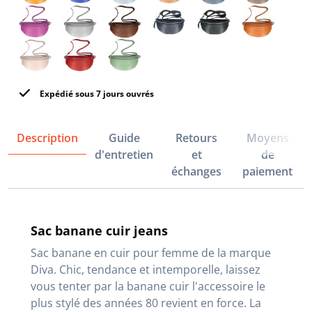
Expédié sous 7 jours ouvrés
Description
Guide
Retours
Moyens
d'entretien
et
de
échanges
paiement
Sac banane cuir jeans
Sac banane en cuir pour femme de la marque
Diva. Chic, tendance et intemporelle, laissez
vous tenter par la banane cuir l'accessoire le
plus stylé des années 80 revient en force. La