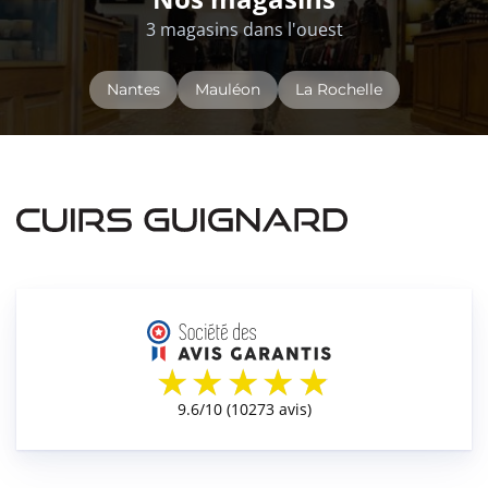
3 magasins dans l'ouest
Nantes
Mauléon
La Rochelle