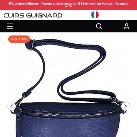
📦 Livraison Colissimo | Retours et échanges sous 15j | Service client français | Paiement
en 3x
EXCLU WEB