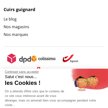
Cuirs guignard
Le blog
9.6
/
10
(10273 avis)
Nos magasins
Nos marques
Continuer sans accepter
Salut c'est nous...
les Cookies !
On a attendu d'être sûrs que le contenu de
ce site vous intéresse avant de vous
déranger, mais on aimerait bien vous accompagner pendant votre
visite...