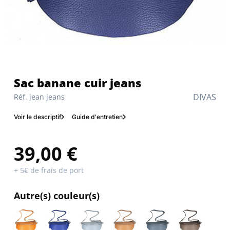
Sac banane cuir jeans
DIVAS
Réf. jean jeans
Voir le descriptif
Guide d'entretien
39,00 €
+ 5€ de frais de port
Autre(s) couleur(s)